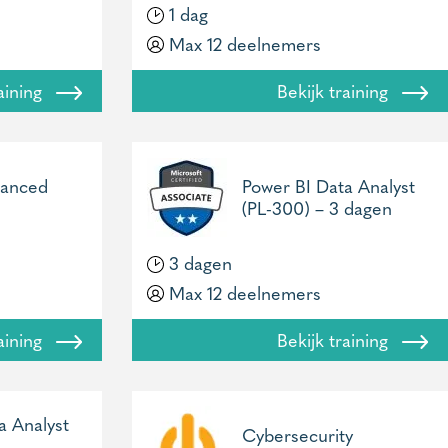
1 dag
Max 12 deelnemers
raining
Bekijk training
vanced
Power BI Data Analyst
(PL-300) – 3 dagen
3 dagen
Max 12 deelnemers
raining
Bekijk training
a Analyst
Cybersecurity