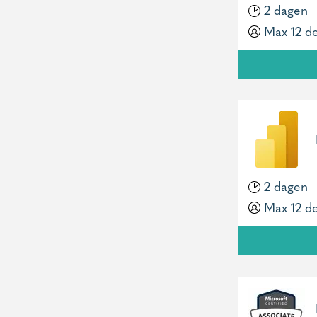
2 dagen
Max 12 d
2 dagen
Max 12 d