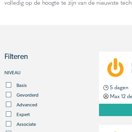
volledig op de hoogte te zijn van de nieuwste tec
Filteren
NIVEAU
Basis
5 dagen
Max 12 d
Gevorderd
Advanced
Expert
Associate