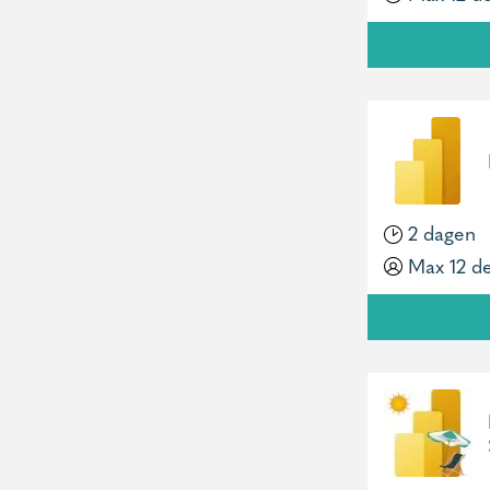
2 dagen
Max 12 d