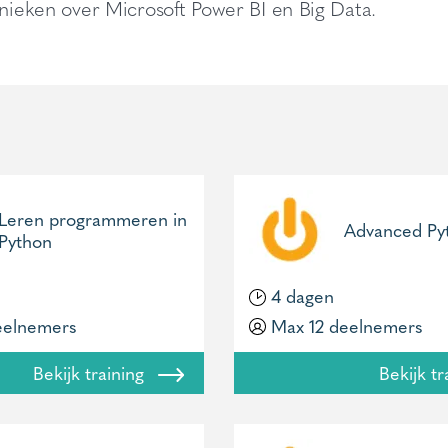
hnieken over Microsoft Power BI en Big Data.
Leren programmeren in
Advanced Py
Python
4 dagen
eelnemers
Max 12 deelnemers
Bekijk training
Bekijk t