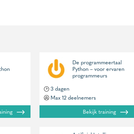
De programmeertaal
thon
Python – voor ervaren
programmeurs
3 dagen
Max 12 deelnemers
raining
Bekijk training