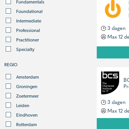
Fundamentals
Foundational
Intermediate
3 dagen
Professional
Max 12 d
Practitioner
Specialty
REGIO
Amsterdam
BC
Pr
Groningen
Zoetermeer
3 dagen
Leiden
Max 12 d
Eindhoven
Rotterdam