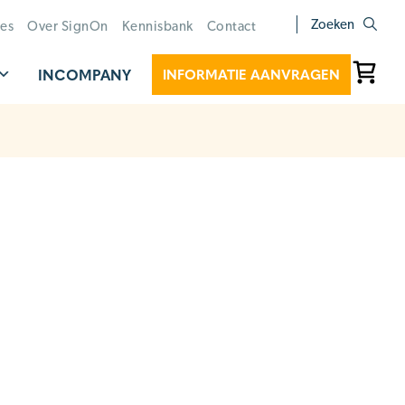
Zoeken
ies
Over SignOn
Kennisbank
Contact
INCOMPANY
INFORMATIE AANVRAGEN