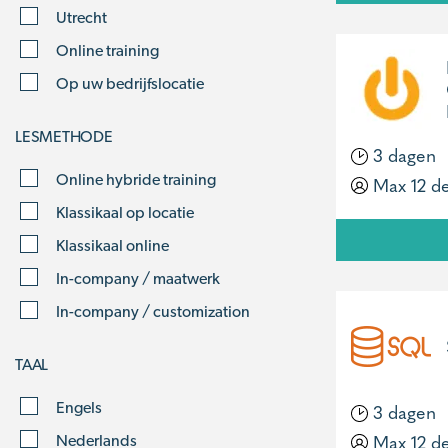
Utrecht
Online training
Op uw bedrijfslocatie
LESMETHODE
3 dagen
Online hybride training
Max 12 d
Klassikaal op locatie
Klassikaal online
In-company / maatwerk
In-company / customization
TAAL
Engels
3 dagen
Max 12 d
Nederlands