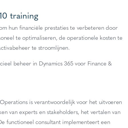
0 training
m hun financiële prestaties te verbeteren door
oneel te optimaliseren, de operationele kosten te
ctivabeheer te stroomlijnen.
ancieel beheer in Dynamics 365 voor Finance &
Operations is verantwoordelijk voor het uitvoeren
kken van experts en stakeholders, het vertalen van
 De functioneel consultant implementeert een