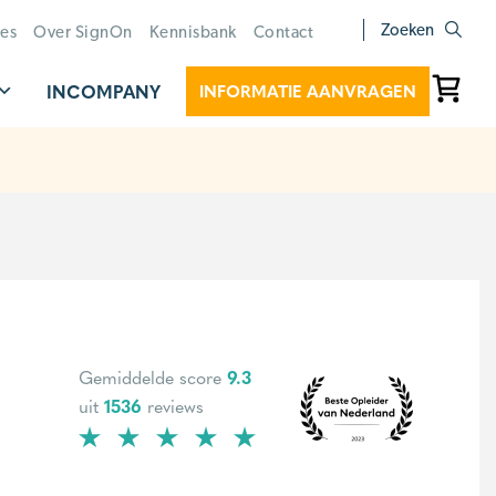
Zoeken
ies
Over SignOn
Kennisbank
Contact
INCOMPANY
INFORMATIE AANVRAGEN
Gemiddelde score
9.3
uit
1536
reviews