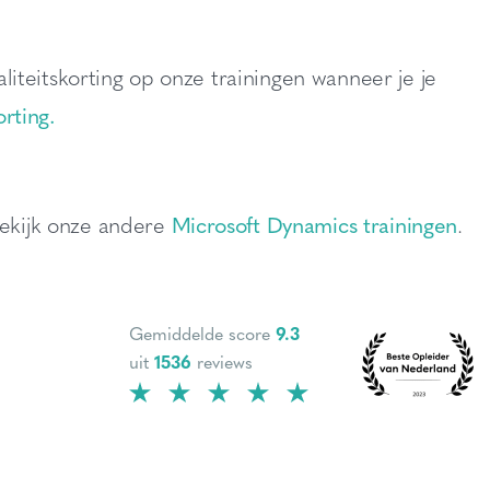
yaliteitskorting op onze trainingen wanneer je je
orting.
Bekijk onze andere
Microsoft Dynamics trainingen
.
Gemiddelde score
9.3
uit
1536
reviews