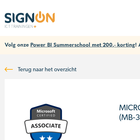
Volg onze
Power BI Summerschool met 200,- korting
!
Terug naar het overzicht
MICR
(MB-3