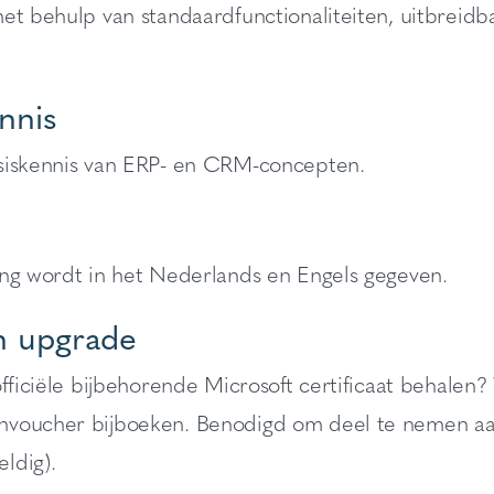
et behulp van standaardfunctionaliteiten, uitbreidb
nnis
siskennis van ERP- en CRM-concepten.
ing wordt in het Nederlands en Engels gegeven.
 upgrade
officiële bijbehorende Microsoft certificaat behalen? 
voucher bijboeken. Benodigd om deel te nemen aan 
ldig).