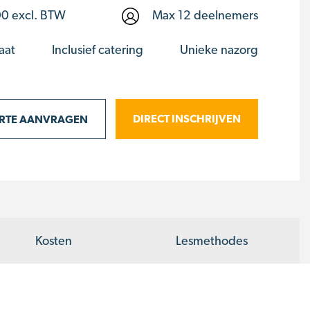
00
excl. BTW
Max 12 deelnemers
caat
Inclusief catering
Unieke nazorg
DIRECT INSCHRIJVEN
ERTE AANVRAGEN
Kosten
Lesmethodes