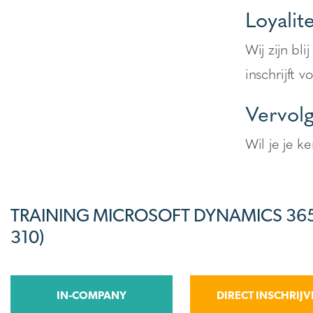
Loyalit
Wij zijn bl
inschrijft 
Vervolg
Wil je je k
TRAINING MICROSOFT DYNAMICS 365
310)
IN-COMPANY
DIRECT INSCHRIJ