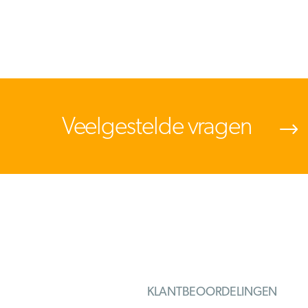
Veelgestelde vragen
KLANTBEOORDELINGEN