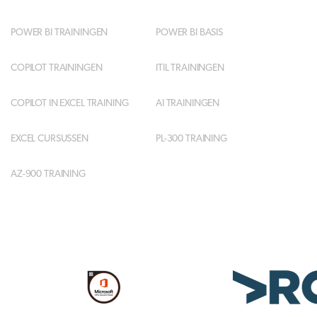
POWER BI TRAININGEN
POWER BI BASIS
COPILOT TRAININGEN
ITIL TRAININGEN
COPILOT IN EXCEL TRAINING
AI TRAININGEN
EXCEL CURSUSSEN
PL-300 TRAINING
AZ-900 TRAINING