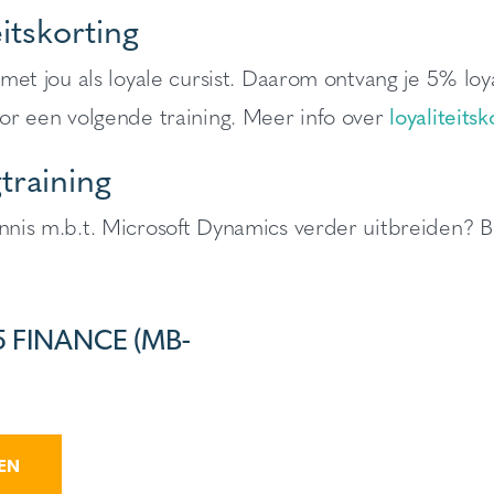
eitskorting
ij met jou als loyale cursist. Daarom ontvang je 5% lo
voor een volgende training. Meer info over
loyaliteitsk
training
ennis m.b.t. Microsoft Dynamics verder uitbreiden? 
 FINANCE (MB-
VEN