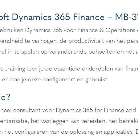
oft Dynamics 365 Finance – MB-31
gebruiken Dynamics 365 voor Finance & Operations o
endheid te verhogen, de productiviteit van het pers
nel in te spelen op veranderende behoeften en het a
e training leer je de essentiële onderdelen van fin
 en hoe je deze configureert en gebruikt.
ie?
oneel consultant voor Dynamics 365 for Finance and 
entarisatie, het vastleggen van vereisten, het betre
n het configureren van de oplossing en applicaties.