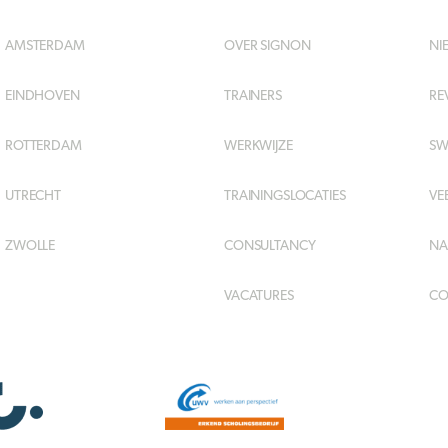
AMSTERDAM
OVER SIGNON
NI
EINDHOVEN
TRAINERS
RE
ROTTERDAM
WERKWIJZE
SW
UTRECHT
TRAININGSLOCATIES
VE
ZWOLLE
CONSULTANCY
NA
VACATURES
CO