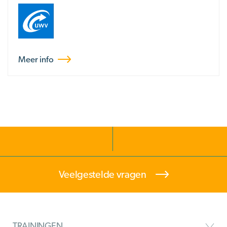
Meer info
Veelgestelde vragen
TRAININGEN