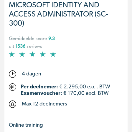
MICROSOFT IDENTITY AND
ACCESS ADMINISTRATOR (SC-
300)
Gemiddelde score
9.3
uit
1536
reviews
4 dagen
Per deelnemer:
€
2.295,00
excl. BTW
Examenvoucher:
€ 170,00 excl. BTW
Max 12 deelnemers
Online training