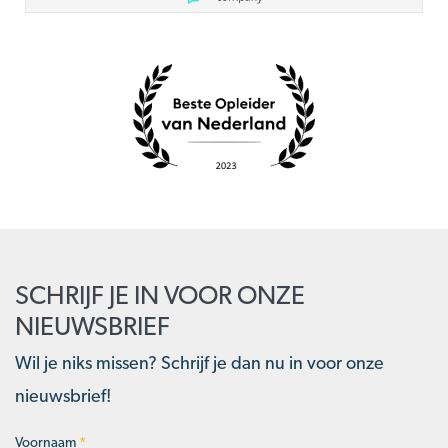
SCHRIJF JE IN VOOR ONZE
NIEUWSBRIEF
Wil je niks missen? Schrijf je dan nu in voor onze
nieuwsbrief!
Voornaam
*
Naam
*