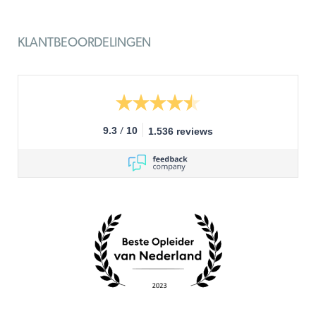
KLANTBEOORDELINGEN
/
9.3
10
1.536 reviews