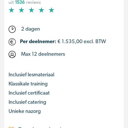
uit
1536
reviews
2 dagen
Per deelnemer:
€
1.535,00
excl. BTW
Max 12 deelnemers
Inclusief lesmateriaal
Klassikale training
Inclusief certificaat
Inclusief catering
Unieke nazorg