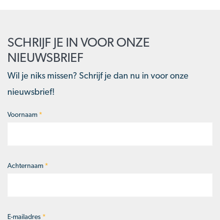
SCHRIJF JE IN VOOR ONZE
NIEUWSBRIEF
Wil je niks missen? Schrijf je dan nu in voor onze
nieuwsbrief!
Voornaam
*
Naam
*
Achternaam
*
E-mailadres
*