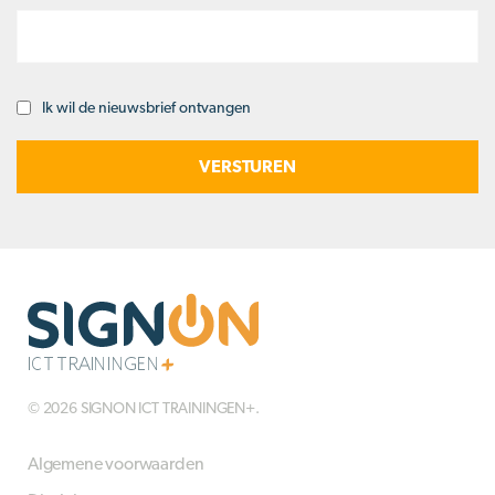
Ik wil de nieuwsbrief ontvangen
Opt-
in
© 2026 SIGNON ICT TRAININGEN+.
Algemene voorwaarden