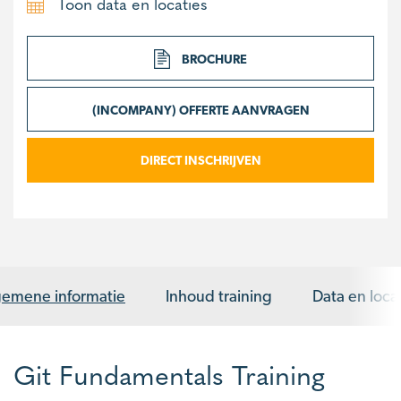
Toon data en locaties
BROCHURE
(INCOMPANY) OFFERTE AANVRAGEN
DIRECT INSCHRIJVEN
gemene informatie
Inhoud training
Data en loca
Git Fundamentals Training