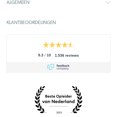
ALGEMEEN
KLANTBEOORDELINGEN
/
9.3
10
1.536 reviews