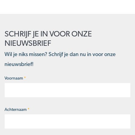
SCHRIJF JE IN VOOR ONZE
NIEUWSBRIEF
Wil je niks missen? Schrijf je dan nu in voor onze
nieuwsbrief!
Voornaam
*
Naam
*
Achternaam
*