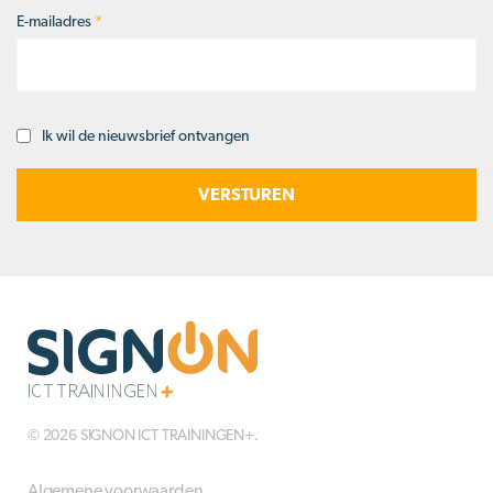
E-mailadres
*
Ik wil de nieuwsbrief ontvangen
Opt-
in
© 2026 SIGNON ICT TRAININGEN+.
Algemene voorwaarden