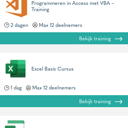
Programmeren in Access met VBA –
Training
2 dagen
Max 12 deelnemers
Bekijk training
Excel Basis Cursus
1 dag
Max 12 deelnemers
Bekijk training