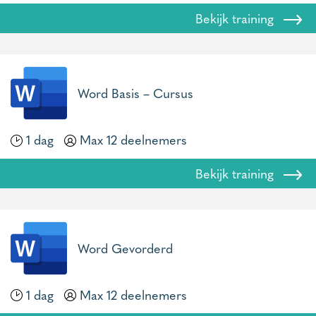
Bekijk training
Word Basis – Cursus
1 dag
Max 12 deelnemers
Bekijk training
Word Gevorderd
1 dag
Max 12 deelnemers