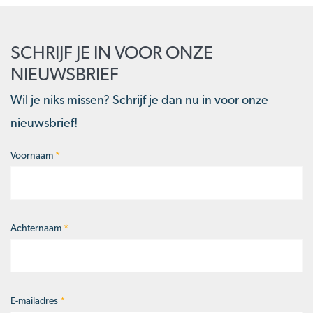
SCHRIJF JE IN VOOR ONZE
NIEUWSBRIEF
Wil je niks missen? Schrijf je dan nu in voor onze
nieuwsbrief!
Voornaam
*
Naam
*
Achternaam
*
E-mailadres
*