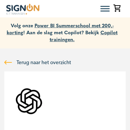
Volg onze
Power BI Summerschool met 200,-
korting
! Aan de slag met Copilot? Bekijk
Copilot
trainingen.
Terug naar het overzicht