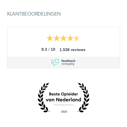
KLANTBEOORDELINGEN
/
9.3
10
1.536 reviews