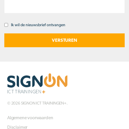
Ik wil de nieuwsbrief ontvangen
Opt-
in
© 2026 SIGNON ICT TRAININGEN+.
Algemene voorwaarden
Disclaimer