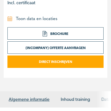
Incl. certificaat
Toon data en locaties
BROCHURE
(INCOMPANY) OFFERTE AANVRAGEN
DIRECT INSCHRIJVEN
Algemene informatie
Inhoud training
Data 