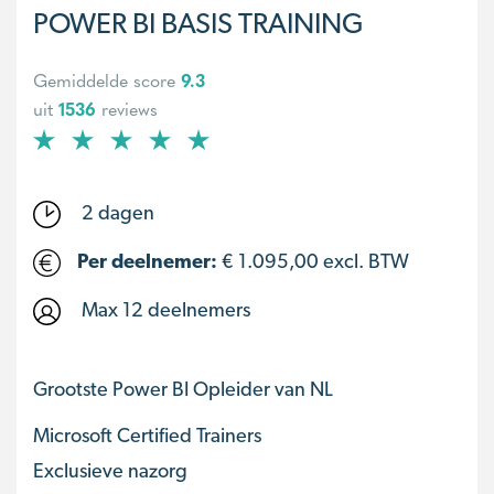
POWER BI BASIS TRAINING
Gemiddelde score
9.3
uit
1536
reviews
2 dagen
Per deelnemer:
€
1.095,00
excl. BTW
Max 12 deelnemers
Grootste Power BI Opleider van NL
Microsoft Certified Trainers
Exclusieve nazorg