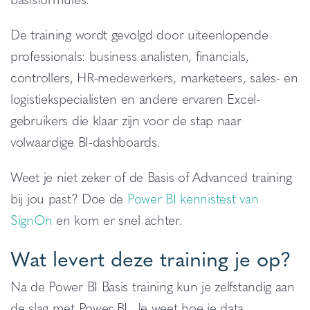
De training wordt gevolgd door uiteenlopende
professionals: business analisten, financials,
controllers, HR-medewerkers, marketeers, sales- en
logistiekspecialisten en andere ervaren Excel-
gebruikers die klaar zijn voor de stap naar
volwaardige BI-dashboards.
Weet je niet zeker of de Basis of Advanced training
bij jou past? Doe de
Power BI kennistest van
SignOn
en kom er snel achter.
Wat levert deze training je op?
Na de Power BI Basis training kun je zelfstandig aan
de slag met Power BI. Je weet hoe je data