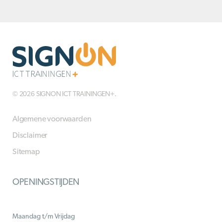
© 2026 SIGNON ICT TRAININGEN+.
Algemene voorwaarden
Disclaimer
Sitemap
OPENINGSTIJDEN
Maandag t/m Vrijdag