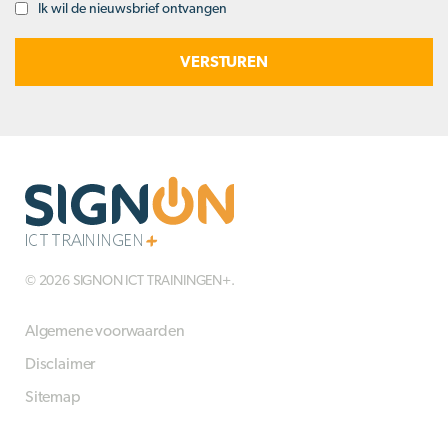
Ik wil de nieuwsbrief ontvangen
Opt-
in
© 2026 SIGNON ICT TRAININGEN+.
Algemene voorwaarden
Disclaimer
Sitemap