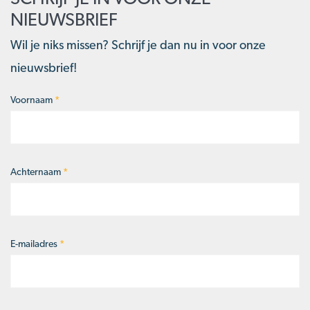
NIEUWSBRIEF
Wil je niks missen? Schrijf je dan nu in voor onze
nieuwsbrief!
Voornaam
*
Naam
*
Achternaam
*
E-mailadres
*