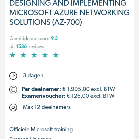
DESIGNING AND IMPLEMENTING
MICROSOFT AZURE NETWORKING
SOLUTIONS (AZ-700)
Gemiddelde score
9.3
uit
1536
reviews
3 dagen
Per deelnemer:
€
1.995,00
excl. BTW
Examenvoucher:
€ 126,00 excl. BTW
Max 12 deelnemers
Officiele Microsoft training