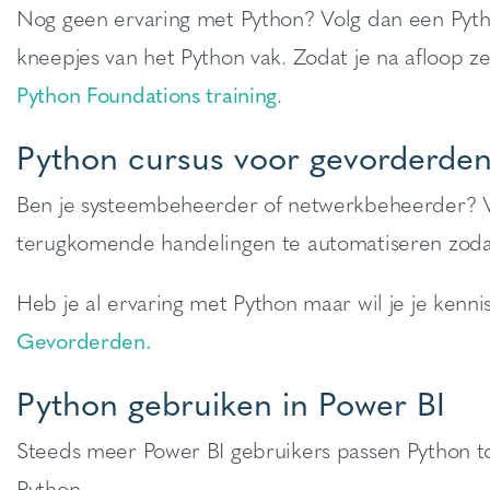
Nog geen ervaring met Python? Volg dan een Python
kneepjes van het Python vak. Zodat je na afloop z
Python Foundations training
.
Python cursus voor gevorderde
Ben je systeembeheerder of netwerkbeheerder? V
terugkomende handelingen te automatiseren zoda
Heb je al ervaring met Python maar wil je je kenn
Gevorderden.
Python gebruiken in Power BI
Steeds meer Power BI gebruikers passen Python to
Python.