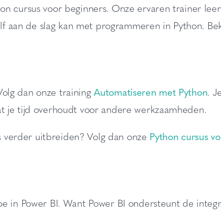
 cursus voor beginners. Onze ervaren trainer leert 
elf aan de slag kan met programmeren in Python. Bek
n
olg dan onze training
Automatiseren met Python
. J
t je tijd overhoudt voor andere werkzaamheden.
is verder uitbreiden? Volg dan onze
Python cursus vo
e in Power BI. Want Power BI ondersteunt de integr