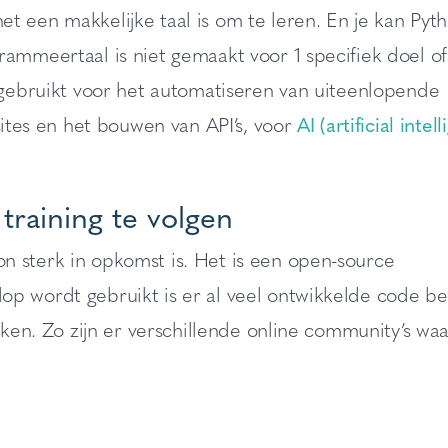
t een makkelijke taal is om te leren. En je kan Pyt
ammeertaal is niet gemaakt voor 1 specifiek doel of
 gebruikt voor het automatiseren van uiteenlopende
es en het bouwen van API’s, voor
AI (artificial intel
raining te volgen
 sterk in opkomst is. Het is een open-source
p wordt gebruikt is er al veel ontwikkelde code be
iken. Zo zijn er verschillende online community’s wa