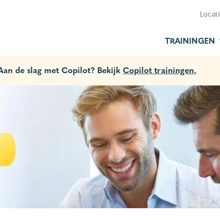
Locat
TRAININGEN
 Aan de slag met Copilot? Bekijk
Copilot trainingen.