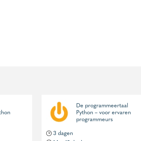
De programmeertaal
thon
Python – voor ervaren
programmeurs
3 dagen