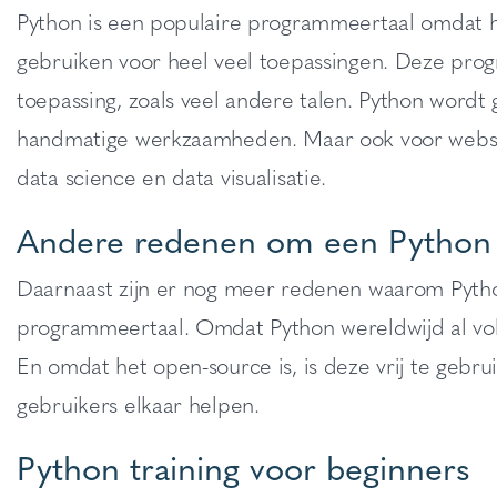
Python is een populaire programmeertaal omdat he
gebruiken voor heel veel toepassingen. Deze progr
toepassing, zoals veel andere talen. Python wordt
handmatige werkzaamheden. Maar ook voor websit
data science en data visualisatie.
Andere redenen om een Python t
Daarnaast zijn er nog meer redenen waarom Python
programmeertaal. Omdat Python wereldwijd al volo
En omdat het open-source is, is deze vrij te gebru
gebruikers elkaar helpen.
Python training voor beginners