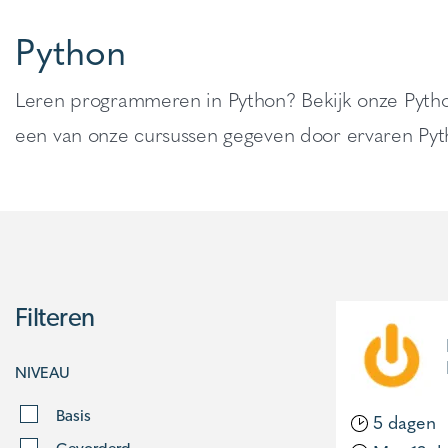
Python
Leren programmeren in Python? Bekijk onze Pytho
een van onze cursussen gegeven door ervaren Pyth
Filteren
NIVEAU
Basis
5 dagen