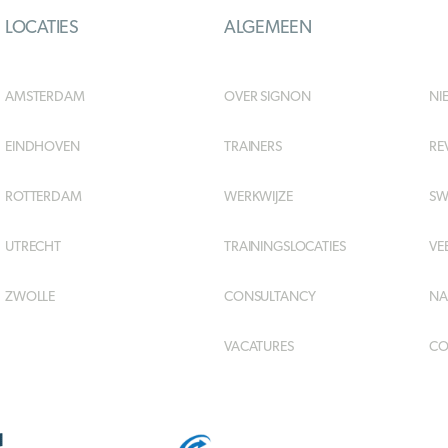
LOCATIES
ALGEMEEN
AMSTERDAM
OVER SIGNON
NI
EINDHOVEN
TRAINERS
RE
ROTTERDAM
WERKWIJZE
SW
UTRECHT
TRAININGSLOCATIES
VE
ZWOLLE
CONSULTANCY
NA
VACATURES
CO