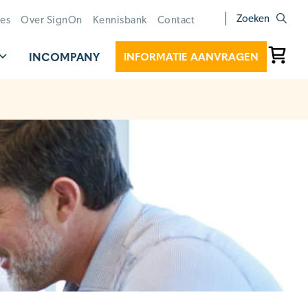
Zoeken
ies
Over SignOn
Kennisbank
Contact
INCOMPANY
INFORMATIE AANVRAGEN