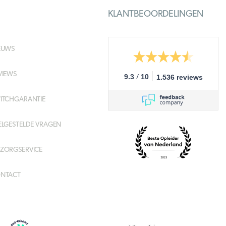
KLANTBEOORDELINGEN
EUWS
VIEWS
/
9.3
10
1.536 reviews
ITCHGARANTIE
ELGESTELDE VRAGEN
ZORGSERVICE
NTACT