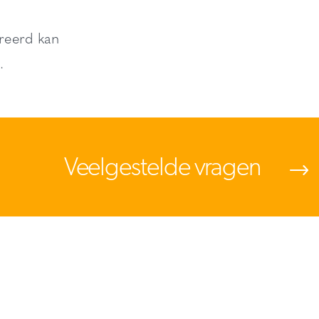
reerd kan
.
Veelgestelde vragen