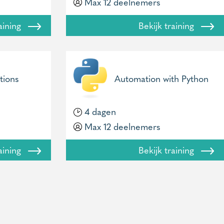
Max 12 deelnemers
raining
Bekijk training
tions
Automation with Python
4 dagen
Max 12 deelnemers
raining
Bekijk training