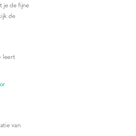
je de fijne
ijk de
e leert
or
atie van