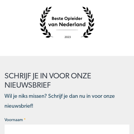
SCHRIJF JE IN VOOR ONZE
NIEUWSBRIEF
Wil je niks missen? Schrijf je dan nu in voor onze
nieuwsbrief!
Voornaam
*
Naam
*