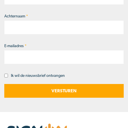
Achternaam
*
E-mailadres
*
Ik wil de nieuwsbrief ontvangen
Opt-
in