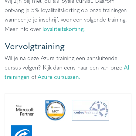
Wij zijn blij met jou als loyale cursist. Daarom
ontvang je 5% loyaliteitskorting op onze trainingen
wanneer je je inschrijft voor een volgende training.
Meer info over
loyaliteitskorting.
Vervolgtraining
Wil je na deze Azure training een aansluitende
cursus volgen? Kijk dan eens naar een van onze
AI
trainingen
of
Azure cursussen.