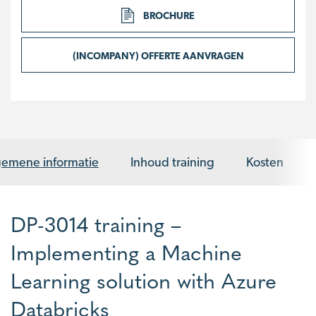
BROCHURE
(INCOMPANY) OFFERTE AANVRAGEN
gemene informatie
Inhoud training
Kosten
DP-3014 training –
Implementing a Machine
Learning solution with Azure
Databricks