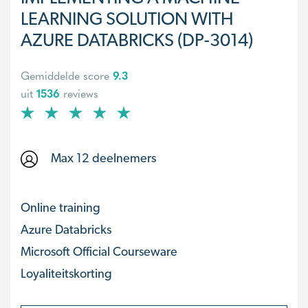
LEARNING SOLUTION WITH
AZURE DATABRICKS (DP-3014)
Gemiddelde score
9.3
uit
1536
reviews
Max 12 deelnemers
Online training
Azure Databricks
Microsoft Official Courseware
Loyaliteitskorting