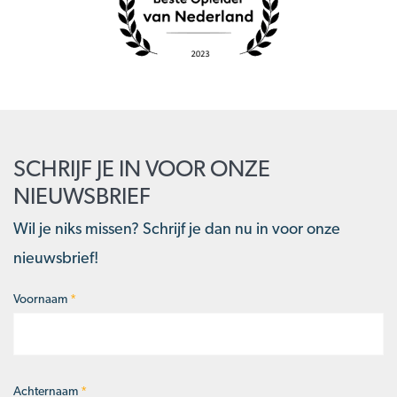
SCHRIJF JE IN VOOR ONZE
NIEUWSBRIEF
Wil je niks missen? Schrijf je dan nu in voor onze
nieuwsbrief!
Voornaam
*
Naam
*
Achternaam
*