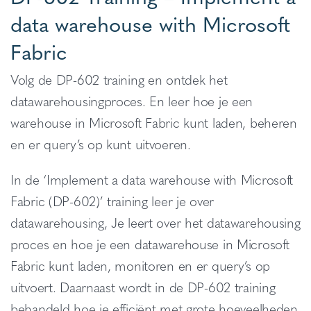
data warehouse with Microsoft
Fabric
Volg de DP-602 training en ontdek het
datawarehousingproces. En leer hoe je een
warehouse in Microsoft Fabric kunt laden, beheren
en er query’s op kunt uitvoeren.
In de ‘Implement a data warehouse with Microsoft
Fabric (DP-602)’ training leer je over
datawarehousing, Je leert over het datawarehousing
proces en hoe je een datawarehouse in Microsoft
Fabric kunt laden, monitoren en er query’s op
uitvoert. Daarnaast wordt in de DP-602 training
behandeld hoe je efficiënt met grote hoeveelheden