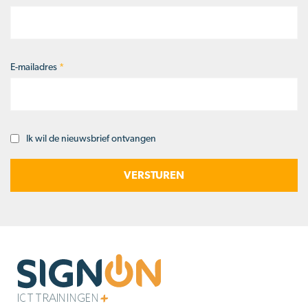
E-mailadres
*
Ik wil de nieuwsbrief ontvangen
Opt-
in