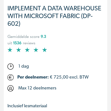
IMPLEMENT A DATA WAREHOUSE
WITH MICROSOFT FABRIC (DP-
602)
Gemiddelde score
9.3
uit
1536
reviews
1 dag
Per deelnemer:
€
725,00
excl. BTW
Max 12 deelnemers
Inclusief lesmateriaal