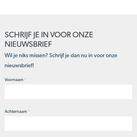
SCHRIJF JE IN VOOR ONZE
NIEUWSBRIEF
Wil je niks missen? Schrijf je dan nu in voor onze
nieuwsbrief!
Voornaam
*
Naam
*
Achternaam
*