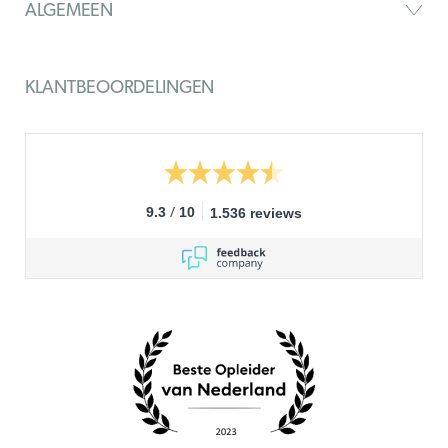
ALGEMEEN
KLANTBEOORDELINGEN
/
9.3
10
1.536 reviews