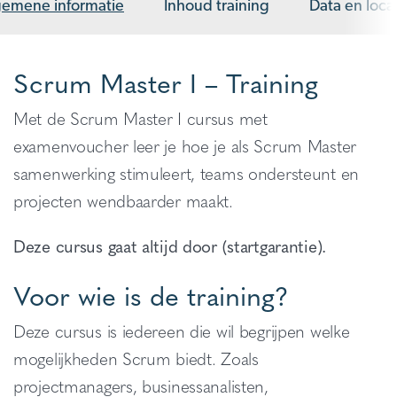
gemene informatie
Inhoud training
Data en loca
Scrum Master I – Training
Met de Scrum Master I cursus met
examenvoucher leer je hoe je als Scrum Master
samenwerking stimuleert, teams ondersteunt en
projecten wendbaarder maakt.
Deze cursus gaat altijd door (startgarantie).
Voor wie is de training?
Deze cursus is iedereen die wil begrijpen welke
mogelijkheden Scrum biedt. Zoals
projectmanagers, businessanalisten,