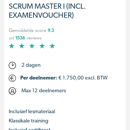
SCRUM MASTER I (INCL.
EXAMENVOUCHER)
Gemiddelde score
9.3
uit
1536
reviews
2 dagen
Per deelnemer:
€
1.750,00
excl. BTW
Max 12 deelnemers
Inclusief lesmateriaal
Klassikale training
Inclusief certificaat