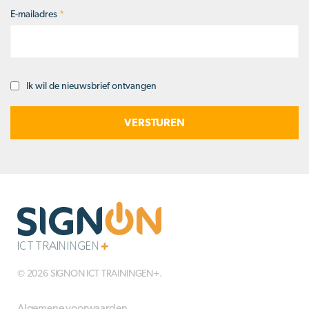
E-mailadres
*
Ik wil de nieuwsbrief ontvangen
Opt-
in
© 2026 SIGNON ICT TRAININGEN+.
Algemene voorwaarden