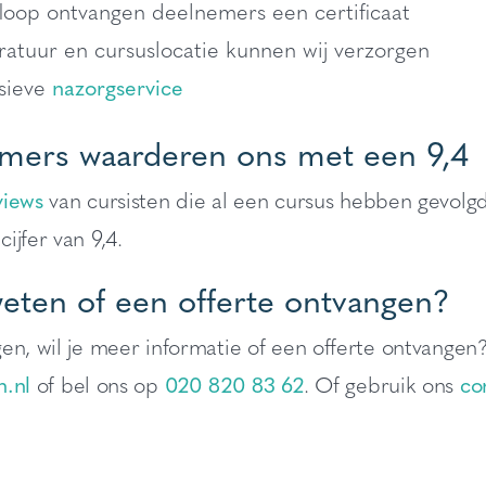
loop ontvangen deelnemers een certificaat
atuur en cursuslocatie kunnen wij verzorgen
sieve
nazorgservice
mers waarderen ons met een 9,4
views
van cursisten die al een cursus hebben gevolgd
ijfer van 9,4.
eten of een offerte ontvangen?
en, wil je meer informatie of een offerte ontvangen?
n.nl
of bel ons op
020 820 83 62
. Of gebruik ons
co