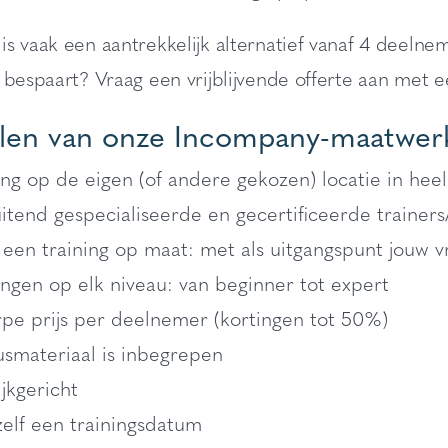
s vaak een aantrekkelijk alternatief vanaf 4 deelnem
 bespaart? Vraag een vrijblijvende offerte aan met 
len van onze Incompany-maatwerk
ing op de eigen (of andere gekozen) locatie in he
uitend gespecialiseerde en gecertificeerde trainers
d een training op maat: met als uitgangspunt jouw v
ingen op elk niveau: van beginner tot expert
pe prijs per deelnemer (kortingen tot 50%)
smateriaal is inbegrepen
ijkgericht
zelf een trainingsdatum