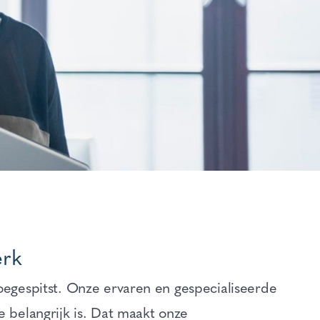
erk
toegespitst. Onze ervaren en gespecialiseerde
e belangrijk is. Dat maakt onze