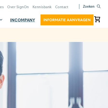
Zoeken
ies
Over SignOn
Kennisbank
Contact
INCOMPANY
INFORMATIE AANVRAGEN