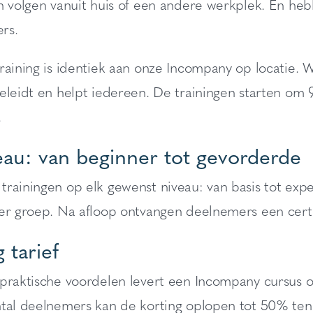
an volgen vanuit huis of een andere werkplek. En he
rs.
raining is identiek aan onze Incompany op locatie.
geleidt en helpt iedereen. De trainingen starten om
.
eau: van beginner tot gevorderde
rainingen op elk gewenst niveau: van basis tot expe
per groep. Na afloop ontvangen deelnemers een certi
 tarief
praktische voordelen levert een Incompany cursus oo
ntal deelnemers kan de korting oplopen tot 50% ten