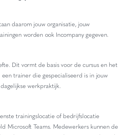
 staan daarom jouw organisatie, jouw
 trainingen worden ook Incompany gegeven.
efte. Dit vormt de basis voor de cursus en het
; een trainer die gespecialiseerd is in jouw
agelijkse werkpraktijk.
te trainingslocatie of bedrijfslocatie
beeld Microsoft Teams. Medewerkers kunnen de