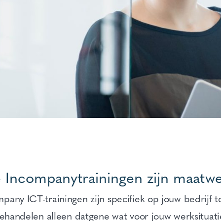
e Incompanytrainingen zijn maatw
any ICT-trainingen zijn specifiek op jouw bedrijf 
behandelen alleen datgene wat voor jouw werksituati