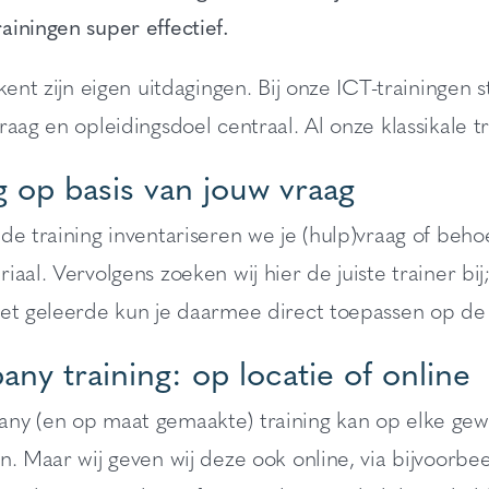
iningen super effectief.
 kent zijn eigen uitdagingen. Bij onze ICT-trainingen
raag en opleidingsdoel centraal. Al onze klassikale
g op basis van jouw vraag
de training inventariseren we je (hulp)vraag of beho
iaal. Vervolgens zoeken wij hier de juiste trainer bij
et geleerde kun je daarmee direct toepassen op de d
ny training: op locatie of online
y (en op maat gemaakte) training kan op elke gewens
en. Maar wij geven wij deze ook online, via bijvoor