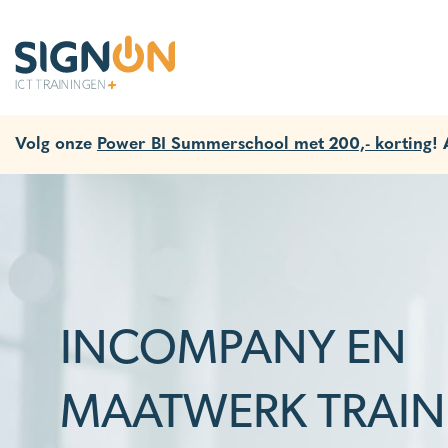
Volg onze
Power BI Summerschool met 200,- korting
!
INCOMPANY EN
MAATWERK TRAI