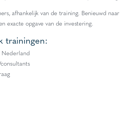
ers, afhankelijk van de training. Benieuwd naar
een exacte opgave van de investering.
 trainingen:
el Nederland
/consultants
raag