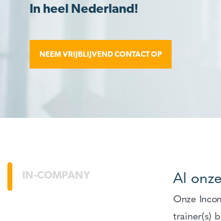
In heel Nederland!
NEEM VRIJBLIJVEND CONTACT OP
Al onz
IN-COMPANY
Onze Incomp
trainer(s) 