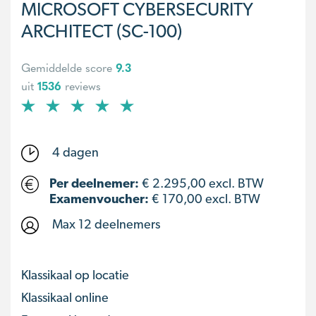
MICROSOFT CYBERSECURITY
ARCHITECT (SC-100)
Gemiddelde score
9.3
uit
1536
reviews
4 dagen
Per deelnemer:
€
2.295,00
excl. BTW
Examenvoucher:
€ 170,00 excl. BTW
Max 12 deelnemers
Klassikaal op locatie
Klassikaal online