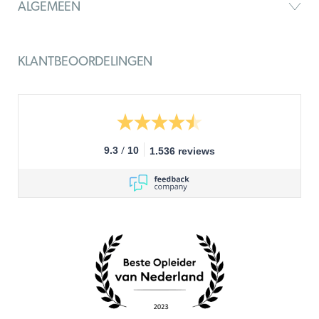
ALGEMEEN
KLANTBEOORDELINGEN
/
9.3
10
1.536 reviews