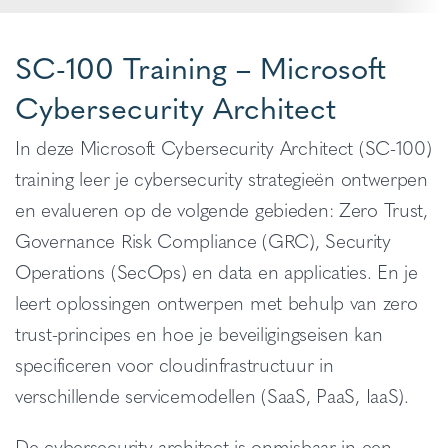
SC-100 Training – Microsoft
Cybersecurity Architect
In deze Microsoft Cybersecurity Architect (SC-100)
training leer je cybersecurity strategieën ontwerpen
en evalueren op de volgende gebieden: Zero Trust,
Governance Risk Compliance (GRC), Security
Operations (SecOps) en data en applicaties. En je
leert oplossingen ontwerpen met behulp van zero
trust-principes en hoe je beveiligingseisen kan
specificeren voor cloudinfrastructuur in
verschillende servicemodellen (SaaS, PaaS, IaaS).
De cybersecurity architect is onmisbaar in een