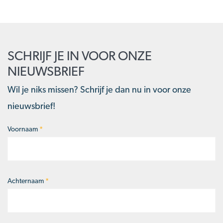
SCHRIJF JE IN VOOR ONZE
NIEUWSBRIEF
Wil je niks missen? Schrijf je dan nu in voor onze
nieuwsbrief!
Voornaam
*
Naam
*
Achternaam
*