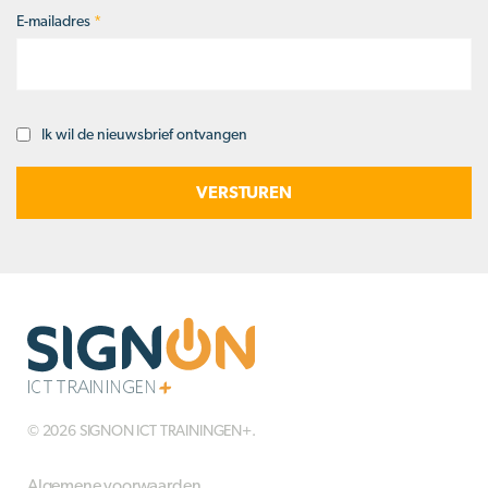
E-mailadres
*
Ik wil de nieuwsbrief ontvangen
Opt-
in
© 2026 SIGNON ICT TRAININGEN+.
Algemene voorwaarden