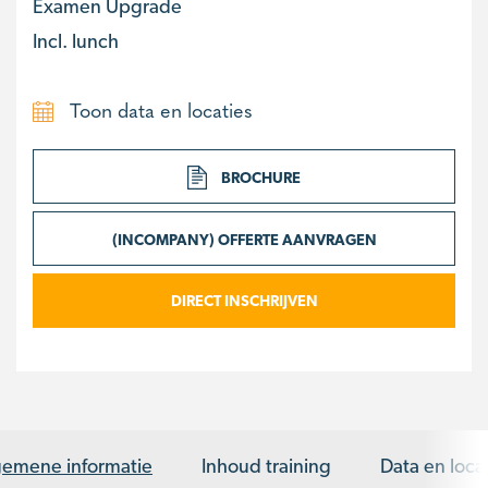
Examen Upgrade
Incl. lunch
Toon data en locaties
BROCHURE
(INCOMPANY) OFFERTE AANVRAGEN
DIRECT INSCHRIJVEN
gemene informatie
Inhoud training
Data en loca