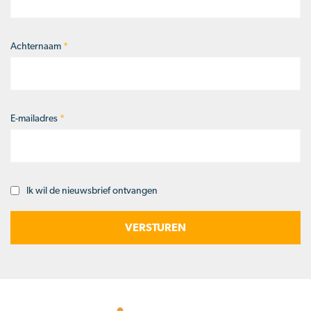
Achternaam
*
E-mailadres
*
Ik wil de nieuwsbrief ontvangen
Opt-
in