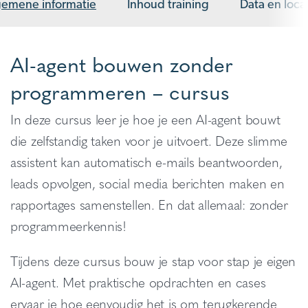
gemene informatie
Inhoud training
Data en loca
AI-agent bouwen zonder
programmeren – cursus
In deze cursus leer je hoe je een AI-agent bouwt
die zelfstandig taken voor je uitvoert. Deze slimme
assistent kan automatisch e-mails beantwoorden,
leads opvolgen, social media berichten maken en
rapportages samenstellen. En dat allemaal: zonder
programmeerkennis!
Tijdens deze cursus bouw je stap voor stap je eigen
AI-agent. Met praktische opdrachten en cases
ervaar je hoe eenvoudig het is om terugkerende