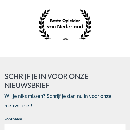
SCHRIJF JE IN VOOR ONZE
NIEUWSBRIEF
Wil je niks missen? Schrijf je dan nu in voor onze
nieuwsbrief!
Voornaam
*
Naam
*