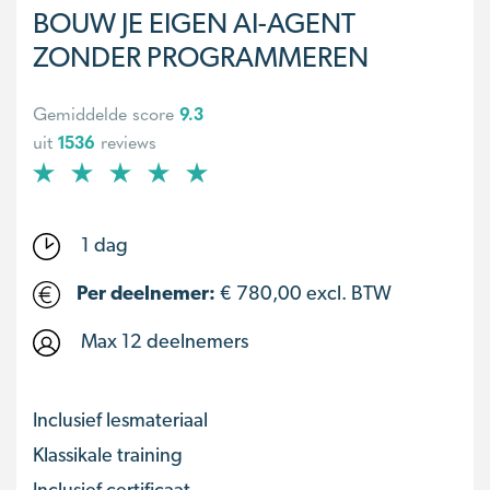
BOUW JE EIGEN AI-AGENT
ZONDER PROGRAMMEREN
Gemiddelde score
9.3
uit
1536
reviews
1 dag
Per deelnemer:
€
780,00
excl. BTW
Max 12 deelnemers
Inclusief lesmateriaal
Klassikale training
Inclusief certificaat