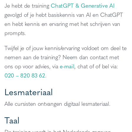
Je hebt de training
ChatGPT & Generative AI
gevolgd of je hebt basiskennis van AI en ChatGPT
en hebt kennis en ervaring met het schrijven van
prompts.
Twijfel je of jouw kennis/ervaring voldoet om deel te
nemen aan de training? Neem dan contact met
ons op voor advies, via
e-mail
, chat of of bel via:
020 – 820 83 62
.
Lesmateriaal
Alle cursisten ontvangen digitaal lesmateriaal.
Taal
De training wordt in het Nederlands gegeven.