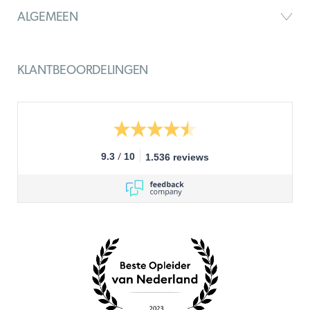
ALGEMEEN
KLANTBEOORDELINGEN
/
9.3
10
1.536 reviews