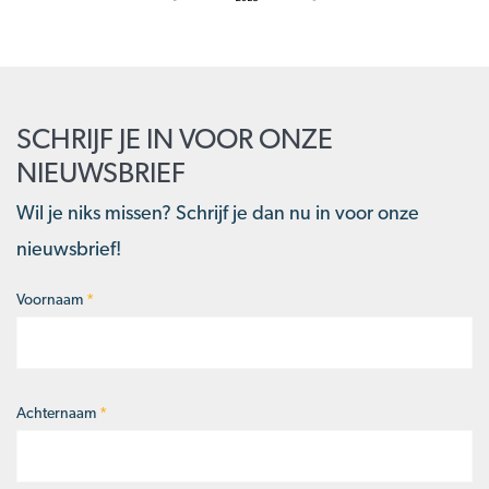
SCHRIJF JE IN VOOR ONZE
NIEUWSBRIEF
Wil je niks missen? Schrijf je dan nu in voor onze
nieuwsbrief!
Voornaam
*
Naam
*
Achternaam
*