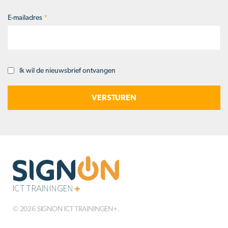
E-mailadres
*
Ik wil de nieuwsbrief ontvangen
Opt-
in
© 2026 SIGNON ICT TRAININGEN+.