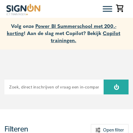
Volg onze
Power BI Summerschool met 200,-
korting
! Aan de slag met Copilot? Bekijk
Copilot
trainingen.
ZOEKEN
Filteren
Open filter