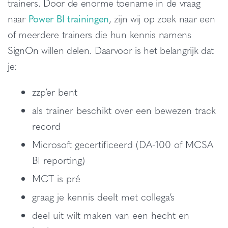
trainers. Door de enorme toename in de vraag
naar
Power BI trainingen
, zijn wij op zoek naar een
of meerdere trainers die hun kennis namens
SignOn willen delen. Daarvoor is het belangrijk dat
je:
zzp’er bent
als trainer beschikt over een bewezen track
record
Microsoft gecertificeerd (DA-100 of MCSA
BI reporting)
MCT is pré
graag je kennis deelt met collega’s
deel uit wilt maken van een hecht en