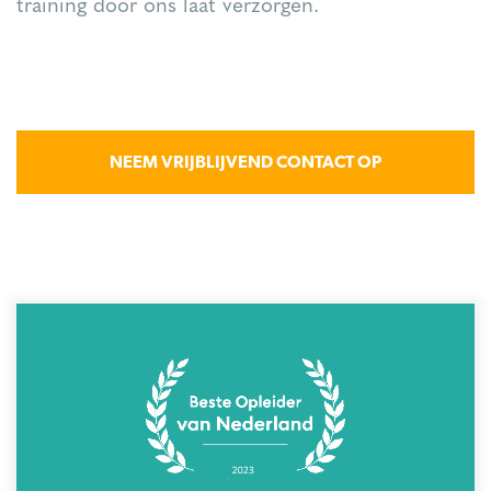
training door ons laat verzorgen.
NEEM VRIJBLIJVEND CONTACT OP