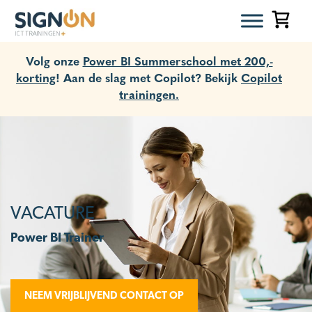
Volg onze
Power BI Summerschool met 200,-
korting
! Aan de slag met Copilot? Bekijk
Copilot
trainingen.
VACATURE
Power BI Trainer
NEEM VRIJBLIJVEND CONTACT OP