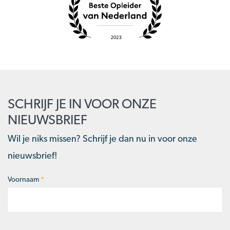
SCHRIJF JE IN VOOR ONZE
NIEUWSBRIEF
Wil je niks missen? Schrijf je dan nu in voor onze
nieuwsbrief!
Voornaam
*
Naam
*