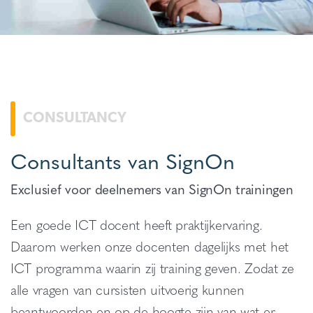
CONSULTANCY
Consultants van SignOn
Exclusief voor deelnemers van SignOn trainingen
Een goede ICT docent heeft praktijkervaring.
Daarom werken onze docenten dagelijks met het
ICT programma waarin zij training geven. Zodat ze
alle vragen van cursisten uitvoerig kunnen
beantwoorden en op de hoogte zijn van wat er