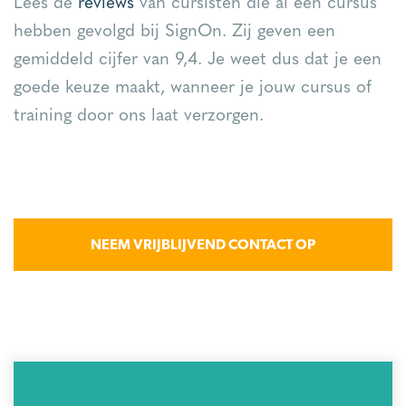
Lees de
reviews
van cursisten die al een cursus
hebben gevolgd bij SignOn. Zij geven een
gemiddeld cijfer van 9,4. Je weet dus dat je een
goede keuze maakt, wanneer je jouw cursus of
training door ons laat verzorgen.
NEEM VRIJBLIJVEND CONTACT OP