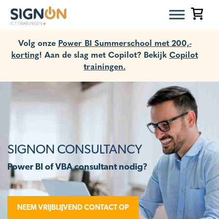
Volg onze
Power BI Summerschool met 200,-
korting
! Aan de slag met Copilot? Bekijk
Copilot
trainingen.
SIGNON CONSULTANCY
Power BI of VBA consultant nodig?
NEEM VRIJBLIJVEND CONTACT OP