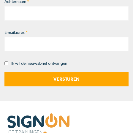
Achternaam
*
E-mailadres
*
Ik wil de nieuwsbrief ontvangen
Opt-
in