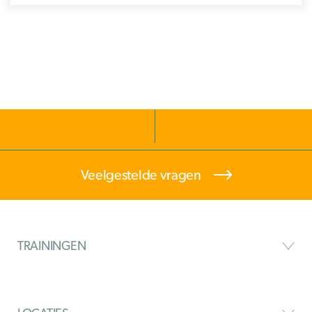
Veelgestelde vragen
TRAININGEN