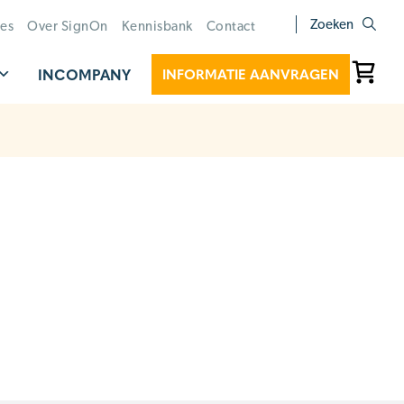
Zoeken
ies
Over SignOn
Kennisbank
Contact
INCOMPANY
INFORMATIE AANVRAGEN