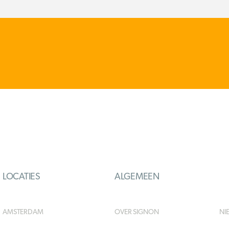
LOCATIES
ALGEMEEN
AMSTERDAM
OVER SIGNON
NI