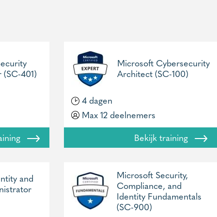
ecurity
Microsoft Cybersecurity
r (SC-401)
Architect (SC-100)
4 dagen
Max 12 deelnemers
raining
Bekijk training
Microsoft Security,
ntity and
Compliance, and
istrator
Identity Fundamentals
(SC-900)