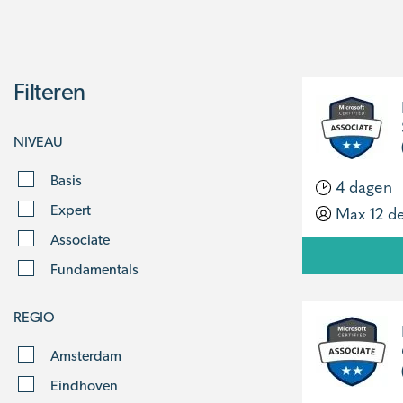
Filteren
NIVEAU
Basis
4 dagen
Max 12 d
Expert
Associate
Fundamentals
REGIO
Amsterdam
Eindhoven