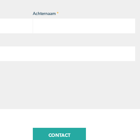
Achternaam
*
CONTACT