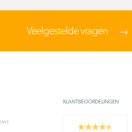
Veelgestelde vragen
KLANTBEOORDELINGEN
EUWS