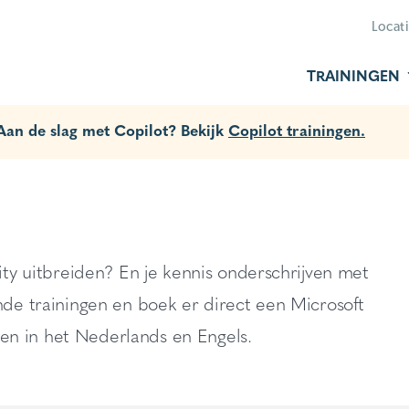
Locat
TRAININGEN
 Aan de slag met Copilot? Bekijk
Copilot trainingen.
ity uitbreiden? En je kennis onderschrijven met
nde trainingen en boek er direct een Microsoft
n in het Nederlands en Engels.