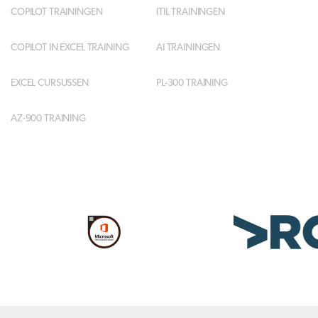
COPILOT TRAININGEN
ITIL TRAININGEN
COPILOT IN EXCEL TRAINING
AI TRAININGEN
EXCEL CURSUSSEN
PL-300 TRAINING
AZ-900 TRAINING