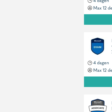
4 dagen
Max 12 d
4 dagen
Max 12 d