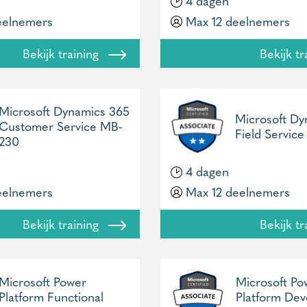
4 dagen
eelnemers
Max 12 deelnemers
Bekijk training
Bekijk t
Microsoft Dynamics 365
Microsoft Dy
Customer Service MB-
Field Servic
230
4 dagen
eelnemers
Max 12 deelnemers
Bekijk training
Bekijk t
Microsoft Power
Microsoft Po
Platform Functional
Platform Dev