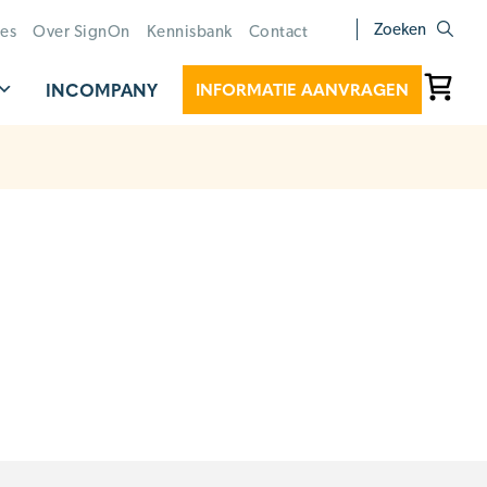
Zoeken
ies
Over SignOn
Kennisbank
Contact
INCOMPANY
INFORMATIE AANVRAGEN