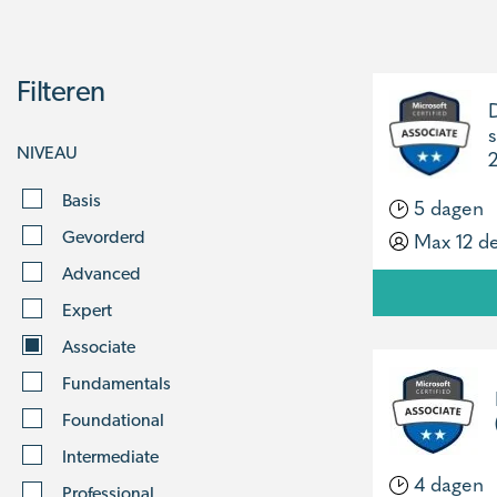
Filteren
NIVEAU
Basis
5 dagen
Max 12 d
Gevorderd
Advanced
Expert
Associate
Fundamentals
Foundational
Intermediate
4 dagen
Professional