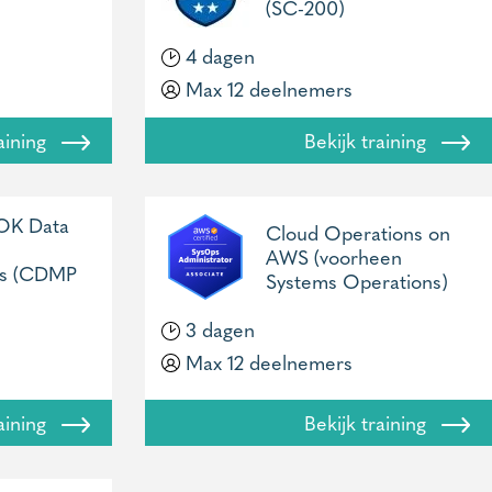
(SC-200)
4 dagen
Max 12 deelnemers
raining
Bekijk training
K Data
Cloud Operations on
AWS (voorheen
ls (CDMP
Systems Operations)
3 dagen
Max 12 deelnemers
raining
Bekijk training