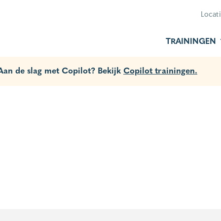
Locat
TRAININGEN
 Aan de slag met Copilot? Bekijk
Copilot trainingen.