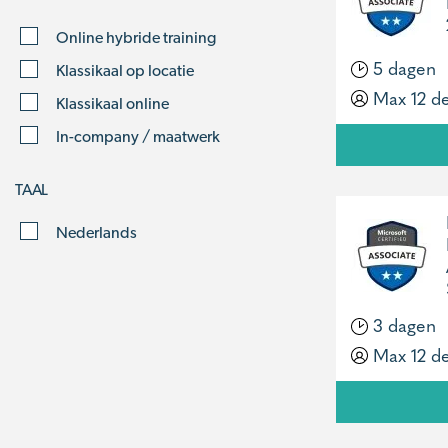
Online hybride training
5 dagen
Klassikaal op locatie
Max 12 d
Klassikaal online
In-company / maatwerk
TAAL
Nederlands
3 dagen
Max 12 d