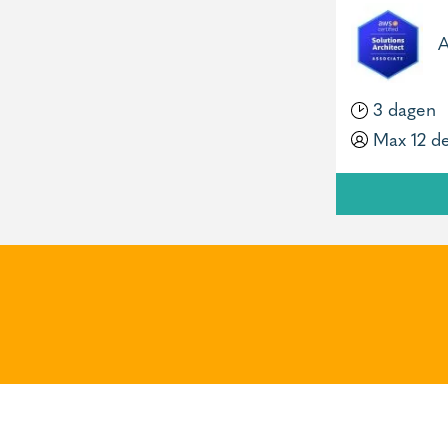
A
3 dagen
Max 12 d