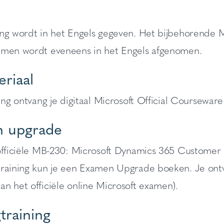
ing wordt in het Engels gegeven. Het bijbehorende
amen wordt eveneens in het Engels afgenomen.
riaal
ning ontvang je digitaal Microsoft Official Courseware.
 upgrade
 officiële MB-230: Microsoft Dynamics 365 Customer 
training kun je een Examen Upgrade boeken. Je on
n het officiële online Microsoft examen).
training