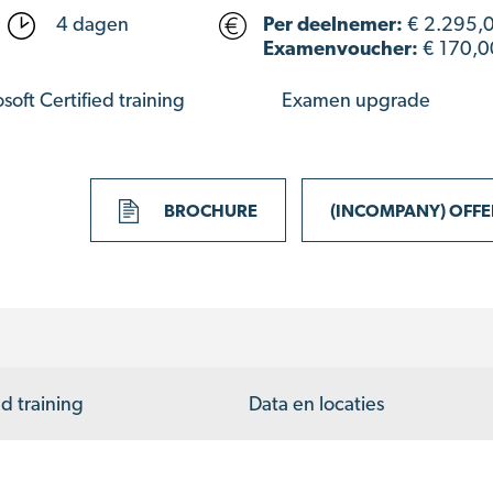
4 dagen
Per deelnemer:
€
2.295,
Examenvoucher:
€ 170,0
soft Certified training
Examen upgrade
BROCHURE
(INCOMPANY) OFF
d training
Data en locaties