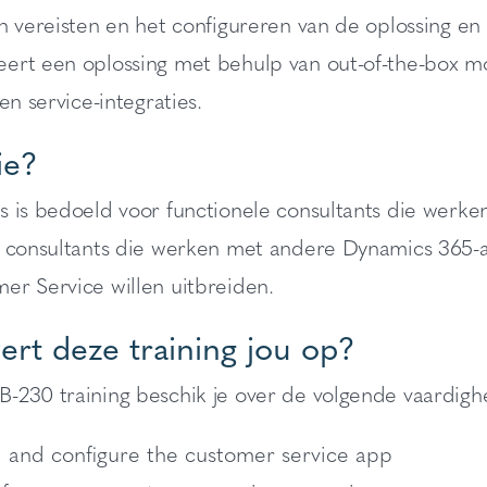
n vereisten en het configureren van de oplossing en 
ert een oplossing met behulp van out-of-the-box mo
en service-integraties.
ie?
s is bedoeld voor functionele consultants die wer
e consultants die werken met andere Dynamics 365-
er Service willen uitbreiden.
ert deze training jou op?
-230 training beschik je over de volgende vaardigh
ll and configure the customer service app