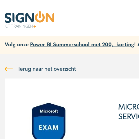
Volg onze
Power BI Summerschool met 200,- korting
!
Terug naar het overzicht
MICR
SERV