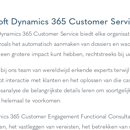
oft Dynamics 365 Customer Servi
Dynamics 365 Customer Service biedt elke organisati
zoals het automatisch aanmaken van dossiers en wach
 een grotere impact kunt hebben, rechtstreeks bij u
n bij ons team van wereldwijd erkende experts terwij
ot interactie met klanten en het oplossen van die cas
analyse de belangrijkste details leren om soortgelij
helemaal te voorkomen.
ics 365 Customer Engagement Functional Consultant’
en, het vastleggen van vereisten, het betrekken v