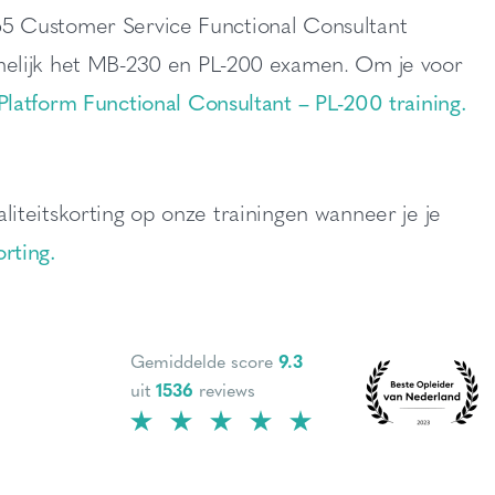
 365 Customer Service Functional Consultant
melijk het MB-230 en PL-200 examen. Om je voor
Platform Functional Consultant – PL-200 training.
yaliteitskorting op onze trainingen wanneer je je
orting.
Gemiddelde score
9.3
uit
1536
reviews