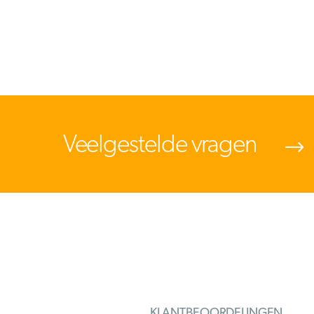
Veelgestelde vragen
KLANTBEOORDELINGEN