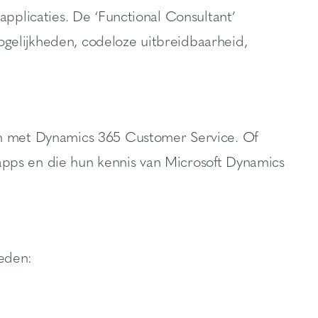
applicaties. De ‘Functional Consultant’
gelijkheden, codeloze uitbreidbaarheid,
ken met Dynamics 365 Customer Service. Of
apps en die hun kennis van Microsoft Dynamics
eden: