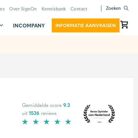
Zoeken
ies
Over SignOn
Kennisbank
Contact
INCOMPANY
INFORMATIE AANVRAGEN
Gemiddelde score
9.3
uit
1536
reviews