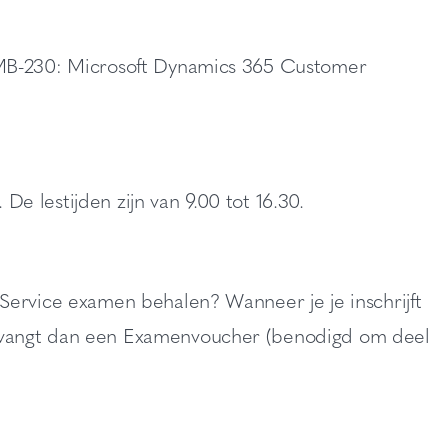
 MB-230: Microsoft Dynamics 365 Customer
 De lestijden zijn van 9.00 tot 16.30.
Service examen behalen? Wanneer je je inschrijft
tvangt dan een Examenvoucher (benodigd om deel