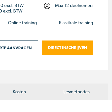
00
excl. BTW
Max 12 deelnemers
0 excl. BTW
Online training
Klassikale training
DIRECT INSCHRIJVEN
ERTE AANVRAGEN
Kosten
Lesmethodes