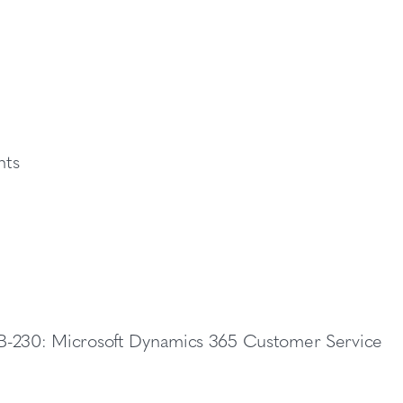
nts
MB-230: Microsoft Dynamics 365 Customer Service