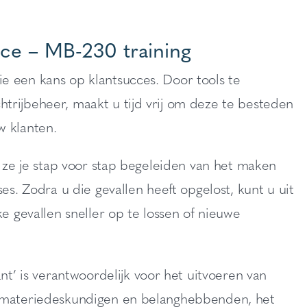
ce – MB-230 training
e een kans op klantsucces. Door tools te
trijbeheer, maakt u tijd vrij om deze te besteden
w klanten.
l ze je stap voor stap begeleiden van het maken
es. Zodra u die gevallen heeft opgelost, kunt u uit
ke gevallen sneller op te lossen of nieuwe
 is verantwoordelijk voor het uitvoeren van
an materiedeskundigen en belanghebbenden, het