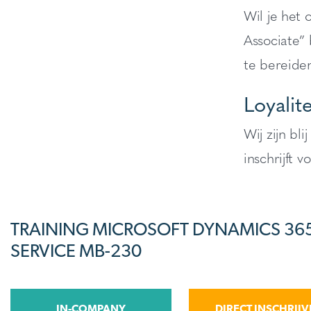
Wil je het 
Associate”
te bereide
Loyalit
Wij zijn bl
inschrijft 
TRAINING MICROSOFT DYNAMICS 36
SERVICE MB-230
IN-COMPANY
DIRECT INSCHRIJ