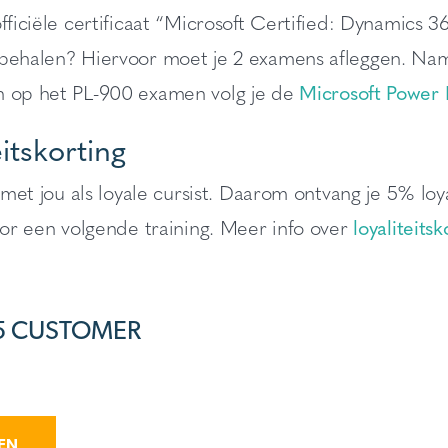
officiële certificaat “Microsoft Certified: Dynamics
 behalen? Hiervoor moet je 2 examens afleggen. Na
n op het PL-900 examen volg je de
Microsoft Power 
eitskorting
ij met jou als loyale cursist. Daarom ontvang je 5% lo
voor een volgende training. Meer info over
loyaliteitsk
5 CUSTOMER
VEN