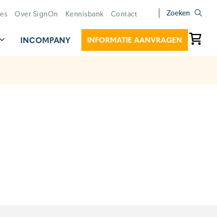
Zoeken
ies
Over SignOn
Kennisbank
Contact
INCOMPANY
INFORMATIE AANVRAGEN