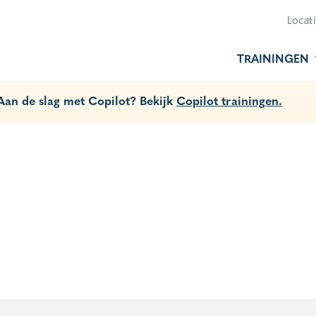
Locat
TRAININGEN
 Aan de slag met Copilot? Bekijk
Copilot trainingen.