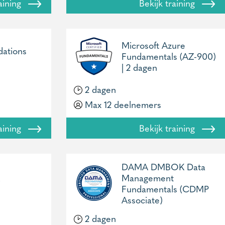
raining
Bekijk training
Microsoft Azure
dations
Fundamentals (AZ-900)
| 2 dagen
2 dagen
Max 12 deelnemers
raining
Bekijk training
DAMA DMBOK Data
Management
Fundamentals (CDMP
Associate)
2 dagen