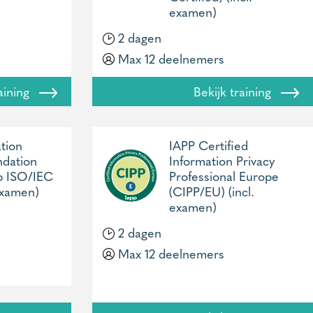
examen)
2 dagen
Max 12 deelnemers
raining
Bekijk training
tion
IAPP Certified
ndation
Information Privacy
p ISO/IEC
Professional Europe
examen)
(CIPP/EU) (incl.
examen)
2 dagen
Max 12 deelnemers