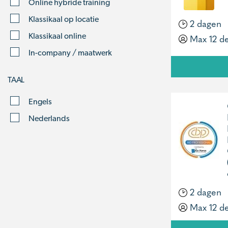
Online hybride training
Klassikaal op locatie
2 dagen
Klassikaal online
Max 12 d
In-company / maatwerk
TAAL
Engels
Nederlands
2 dagen
Max 12 d