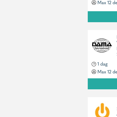
Max 12 d
1 dag
Max 12 d