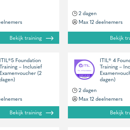
2 dagen
eelnemers
Max 12 deelnemers
Bekijk training
Bekijk t
ITIL®5 Foundation
ITIL® 4 Foun
Training – Inclusief
Training – Inc
Examenvoucher (2
Examenvouch
dagen)
dagen)
2 dagen
eelnemers
Max 12 deelnemers
Bekijk training
Bekijk t