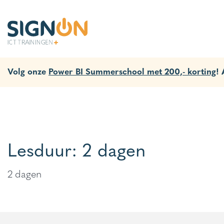
Volg onze
Power BI Summerschool met 200,- korting
!
Lesduur:
2 dagen
2 dagen