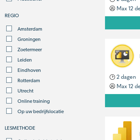
Max 12 d
REGIO
Amsterdam
Groningen
Zoetermeer
Leiden
Eindhoven
2 dagen
Rotterdam
Max 12 d
Utrecht
Online training
Op uw bedrijfslocatie
LESMETHODE