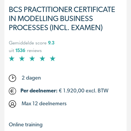
BCS PRACTITIONER CERTIFICATE
IN MODELLING BUSINESS
PROCESSES (INCL. EXAMEN)
Gemiddelde score
9.3
uit
1536
reviews
2 dagen
Per deelnemer:
€
1.920,00
excl. BTW
Max 12 deelnemers
Online training