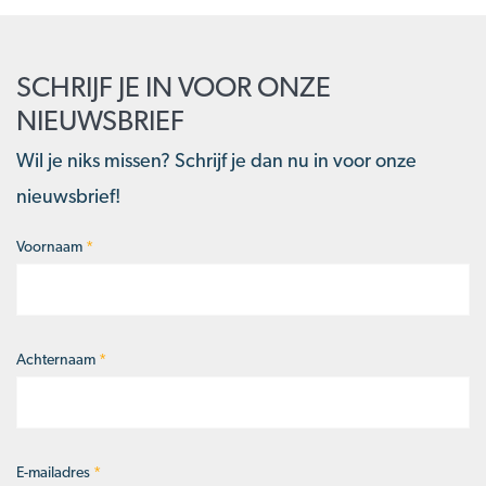
SCHRIJF JE IN VOOR ONZE
NIEUWSBRIEF
Wil je niks missen? Schrijf je dan nu in voor onze
nieuwsbrief!
Voornaam
*
Naam
*
Achternaam
*
E-mailadres
*