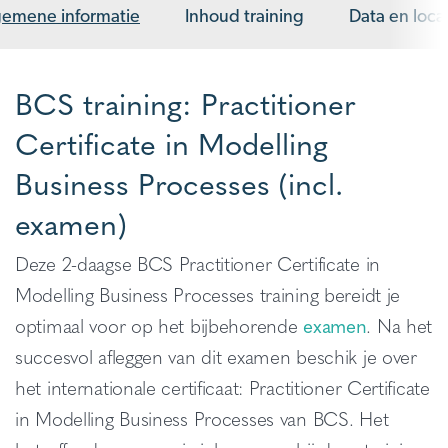
gemene informatie
Inhoud training
Data en loca
BCS training: Practitioner
Certificate in Modelling
Business Processes (incl.
examen)
Deze 2-daagse BCS Practitioner Certificate in
Modelling Business Processes training bereidt je
optimaal voor op het bijbehorende
examen
. Na het
succesvol afleggen van dit examen beschik je over
het internationale certificaat: Practitioner Certificate
in Modelling Business Processes van BCS. Het