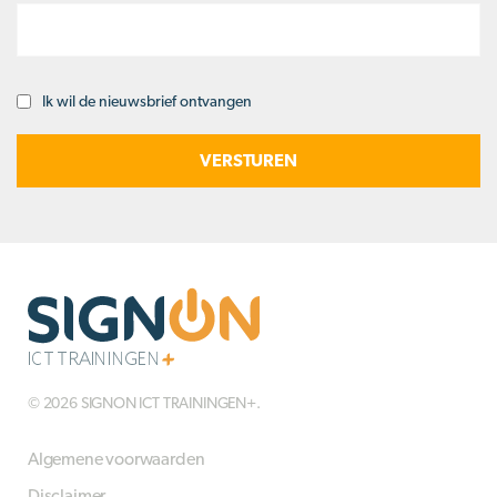
Ik wil de nieuwsbrief ontvangen
Opt-
in
© 2026 SIGNON ICT TRAININGEN+.
Algemene voorwaarden
Disclaimer