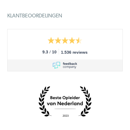
KLANTBEOORDELINGEN
/
9.3
10
1.536 reviews