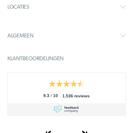
LOCATIES
ALGEMEEN
KLANTBEOORDELINGEN
/
9.3
10
1.536 reviews