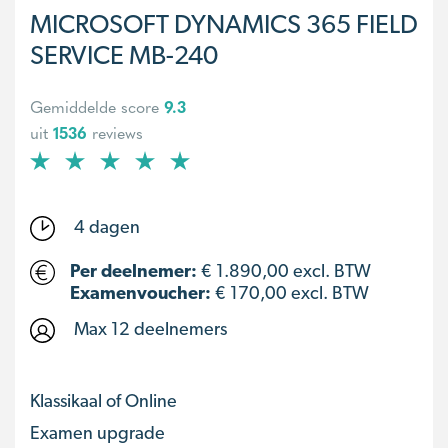
MICROSOFT DYNAMICS 365 FIELD
SERVICE MB-240
Gemiddelde score
9.3
uit
1536
reviews
4 dagen
Per deelnemer:
€
1.890,00
excl. BTW
Examenvoucher:
€ 170,00 excl. BTW
Max 12 deelnemers
Klassikaal of Online
Examen upgrade