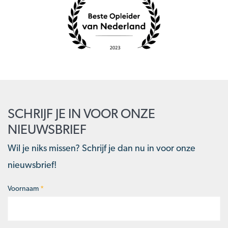
SCHRIJF JE IN VOOR ONZE
NIEUWSBRIEF
Wil je niks missen? Schrijf je dan nu in voor onze
nieuwsbrief!
Voornaam
*
Naam
*