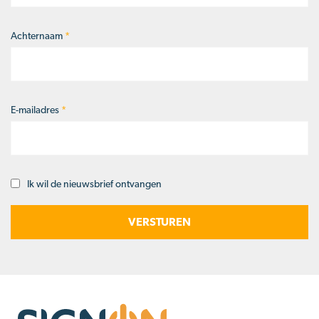
Achternaam
*
E-mailadres
*
Ik wil de nieuwsbrief ontvangen
Opt-
in