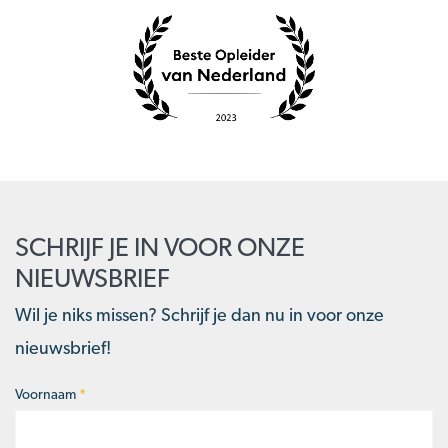
SCHRIJF JE IN VOOR ONZE
NIEUWSBRIEF
Wil je niks missen? Schrijf je dan nu in voor onze
nieuwsbrief!
Voornaam
*
Naam
*