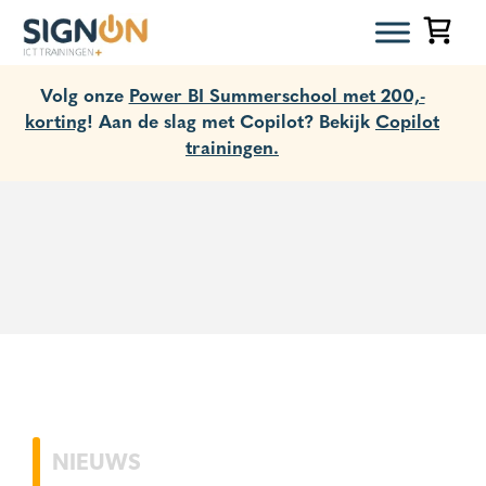
Volg onze
Power BI Summerschool met 200,-
korting
! Aan de slag met Copilot? Bekijk
Copilot
trainingen.
NIEUWS