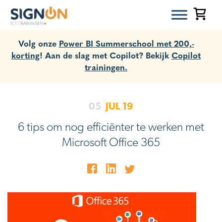
Volg onze
Power BI Summerschool met 200,-
korting
! Aan de slag met Copilot? Bekijk
Copilot
trainingen.
05
JUL
19
6 tips om nog efficiënter te werken met
Microsoft Office 365