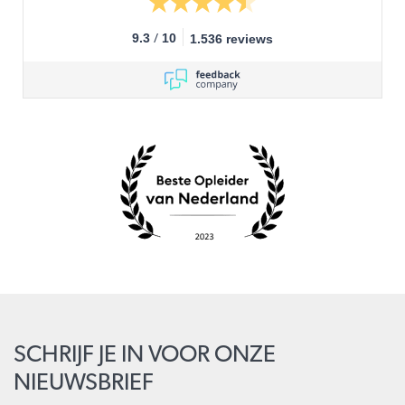
/
9.3
10
1.536 reviews
SCHRIJF JE IN VOOR ONZE
NIEUWSBRIEF