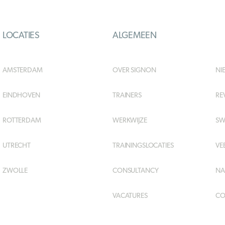
LOCATIES
ALGEMEEN
AMSTERDAM
OVER SIGNON
NI
EINDHOVEN
TRAINERS
RE
ROTTERDAM
WERKWIJZE
SW
UTRECHT
TRAININGSLOCATIES
VE
ZWOLLE
CONSULTANCY
NA
VACATURES
CO