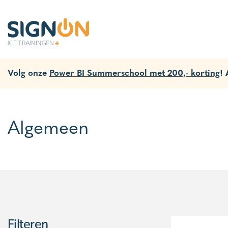
Volg onze
Power BI Summerschool met 200,- korting
!
Algemeen
Filteren