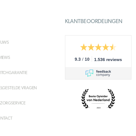
KLANTBEOORDELINGEN
EUWS
VIEWS
/
9.3
10
1.536 reviews
ITCHGARANTIE
ELGESTELDE VRAGEN
ZORGSERVICE
NTACT