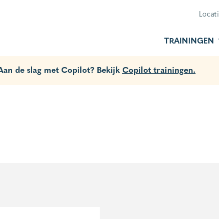
Locat
TRAININGEN
 Aan de slag met Copilot? Bekijk
Copilot trainingen.