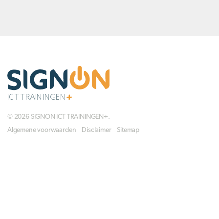
© 2026 SIGNON ICT TRAININGEN+.
Algemene voorwaarden
Disclaimer
Sitemap