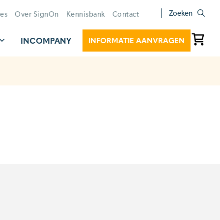
Zoeken
ies
Over SignOn
Kennisbank
Contact
INCOMPANY
INFORMATIE AANVRAGEN