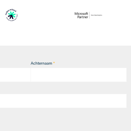
Achternaam
*