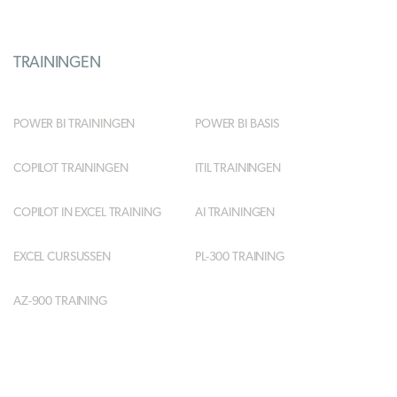
TRAININGEN
POWER BI TRAININGEN
POWER BI BASIS
COPILOT TRAININGEN
ITIL TRAININGEN
COPILOT IN EXCEL TRAINING
AI TRAININGEN
EXCEL CURSUSSEN
PL-300 TRAINING
AZ-900 TRAINING