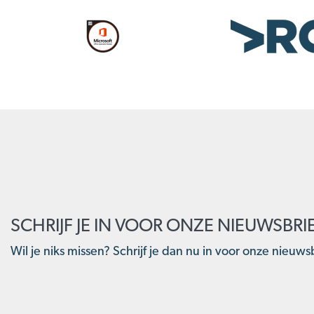
SCHRIJF JE IN VOOR ONZE NIEUWSBRI
Wil je niks missen? Schrijf je dan nu in voor onze nieuwsb