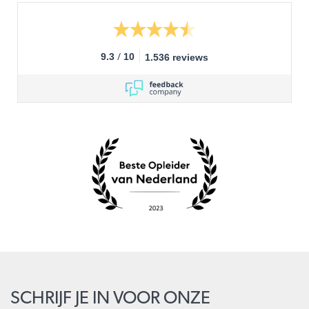
/
9.3
10
1.536 reviews
SCHRIJF JE IN VOOR ONZE