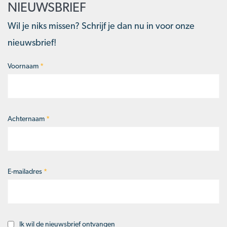
NIEUWSBRIEF
Wil je niks missen? Schrijf je dan nu in voor onze
nieuwsbrief!
Voornaam
*
Naam
*
Achternaam
*
E-mailadres
*
Ik wil de nieuwsbrief ontvangen
Opt-