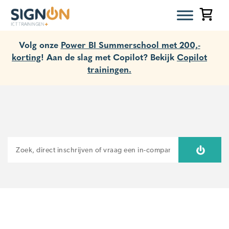
Volg onze
Power BI Summerschool met 200,-
korting
! Aan de slag met Copilot? Bekijk
Copilot
trainingen.
ZOEKEN