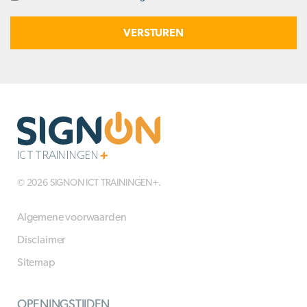
in
© 2026 SIGNON ICT TRAININGEN+.
Algemene voorwaarden
Disclaimer
Sitemap
OPENINGSTIJDEN