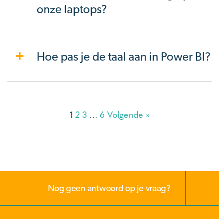
onze laptops?
Hoe pas je de taal aan in Power BI?
1
2
3
…
6
Volgende »
Nog geen antwoord op je vraag?