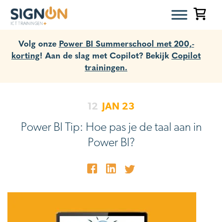
Volg onze
Power BI Summerschool met 200,-
korting
! Aan de slag met Copilot? Bekijk
Copilot
trainingen.
12
JAN
23
Power BI Tip: Hoe pas je de taal aan in
Power BI?