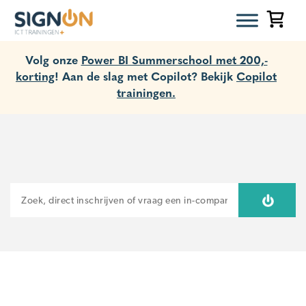
Volg onze
Power BI Summerschool met 200,-
korting
! Aan de slag met Copilot? Bekijk
Copilot
trainingen.
ZOEKEN