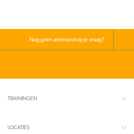
Nog geen antwoord op je vraag?
TRAININGEN
LOCATIES