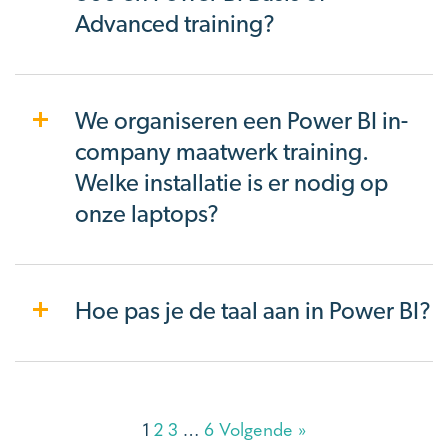
Advanced training?
We organiseren een Power BI in-
company maatwerk training.
Welke installatie is er nodig op
onze laptops?
Hoe pas je de taal aan in Power BI?
1
2
3
…
6
Volgende »