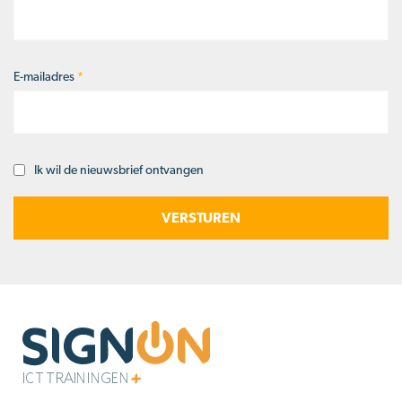
E-mailadres
*
Ik wil de nieuwsbrief ontvangen
Opt-
in