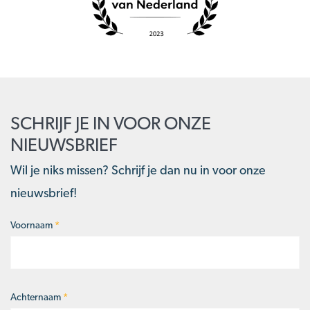
SCHRIJF JE IN VOOR ONZE
NIEUWSBRIEF
Wil je niks missen? Schrijf je dan nu in voor onze
nieuwsbrief!
Voornaam
*
Naam
*
Achternaam
*