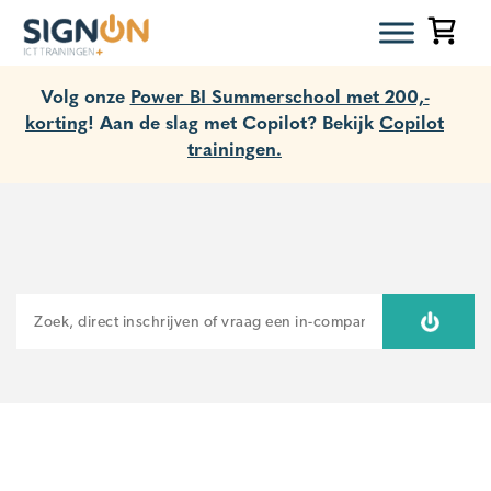
Volg onze
Power BI Summerschool met 200,-
korting
! Aan de slag met Copilot? Bekijk
Copilot
trainingen.
ZOEKEN