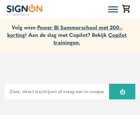
Volg onze
Power BI Summerschool met 200,-
korting
! Aan de slag met Copilot? Bekijk
Copilot
trainingen.
ZOEKEN