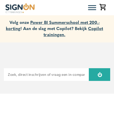
Volg onze
Power BI Summerschool met 200,-
korting
! Aan de slag met Copilot? Bekijk
Copilot
trainingen.
ZOEKEN