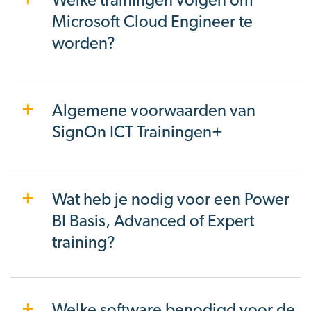
Microsoft Cloud Engineer te
worden?
Algemene voorwaarden van
SignOn ICT Trainingen+
Wat heb je nodig voor een Power
BI Basis, Advanced of Expert
training?
Welke software benodigd voor de