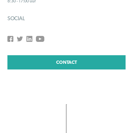
8:30 - 17:00 uur
SOCIAL
CONTACT