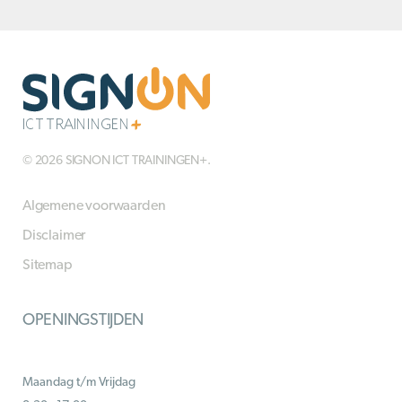
© 2026 SIGNON ICT TRAININGEN+.
Algemene voorwaarden
Disclaimer
Sitemap
OPENINGSTIJDEN
Maandag t/m Vrijdag