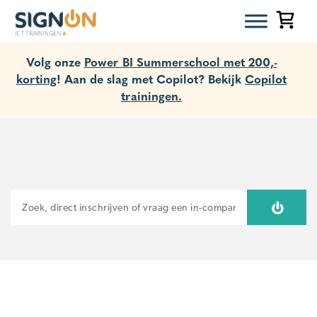
Volg onze
Power BI Summerschool met 200,-
korting
! Aan de slag met Copilot? Bekijk
Copilot
trainingen.
ZOEKEN