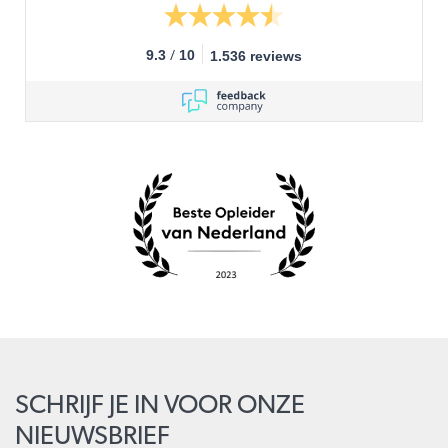
/
9.3
10
1.536 reviews
SCHRIJF JE IN VOOR ONZE
NIEUWSBRIEF