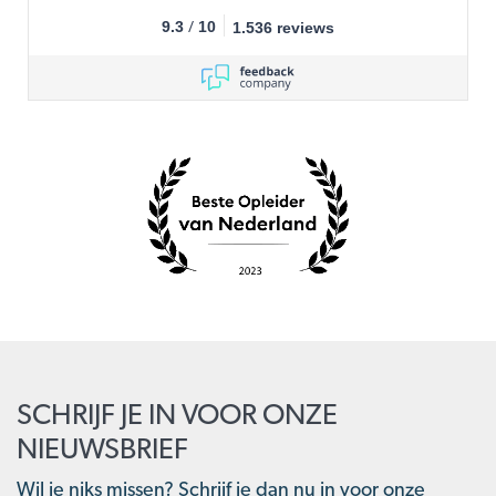
/
9.3
10
1.536 reviews
SCHRIJF JE IN VOOR ONZE
NIEUWSBRIEF
Wil je niks missen? Schrijf je dan nu in voor onze