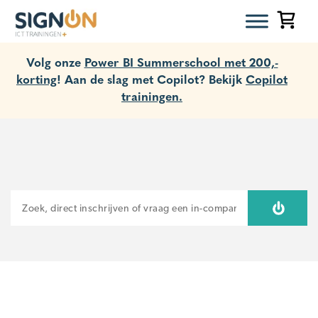
Volg onze
Power BI Summerschool met 200,-
korting
! Aan de slag met Copilot? Bekijk
Copilot
trainingen.
ZOEKEN