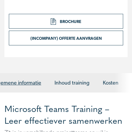
BROCHURE
(INCOMPANY) OFFERTE AANVRAGEN
gemene informatie
Inhoud training
Kosten
Microsoft Teams Training –
Leer effectiever samenwerken