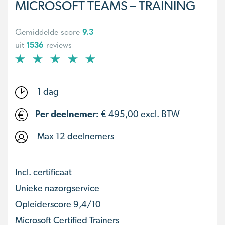
MICROSOFT TEAMS – TRAINING
Gemiddelde score
9.3
uit
1536
reviews
1 dag
Per deelnemer:
€
495,00
excl. BTW
Max 12 deelnemers
Incl. certificaat
Unieke nazorgservice
Opleiderscore 9,4/10
Microsoft Certified Trainers