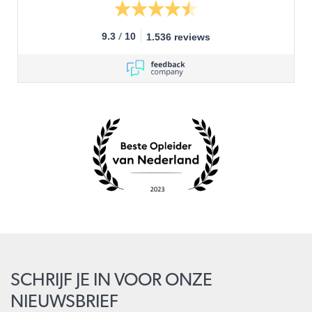
/
9.3
10
1.536 reviews
SCHRIJF JE IN VOOR ONZE
NIEUWSBRIEF