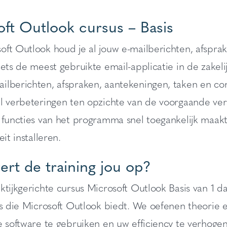
ft Outlook cursus – Basis
ft Outlook houd je al jouw e-mailberichten, afsprak
iets de meest gebruikte email-applicatie in de zakel
ilberichten, afspraken, aantekeningen, taken en con
l verbeteringen ten opzichte van de voorgaande versie
 functies van het programma snel toegankelijk maakt
eit installeren.
ert de training jou op?
ktijkgerichte cursus Microsoft Outlook Basis van 1 da
es die Microsoft Outlook biedt. We oefenen theorie 
e software te gebruiken en uw efficiency te verhogen