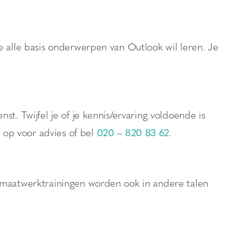
e alle basis onderwerpen van Outlook wil leren. Je
t. Twijfel je of je kennis/ervaring voldoende is
op voor advies of bel
020 – 820 83 62
.
y maatwerktrainingen worden ook in andere talen