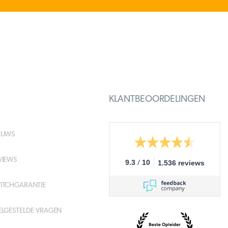
KLANTBEOORDELINGEN
EUWS
VIEWS
/
9.3
10
1.536 reviews
ITCHGARANTIE
ELGESTELDE VRAGEN