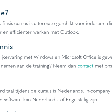
ie?
Basis cursus is uitermate geschikt voor iedereen di
er en efficiënter werken met Outlook.
nnis
ijkervaring met Windows en Microsoft Office is gewens
 nemen aan de training? Neem dan
contact
met ons 
rd taal tijdens de cursus is Nederlands. In-compan
 software kan Nederlands- of Engelstalig zijn.