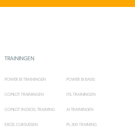
TRAININGEN
POWER BI TRAININGEN
POWER BI BASIS
COPILOT TRAININGEN
ITIL TRAININGEN
COPILOT IN EXCEL TRAINING
AI TRAININGEN
EXCEL CURSUSSEN
PL-300 TRAINING