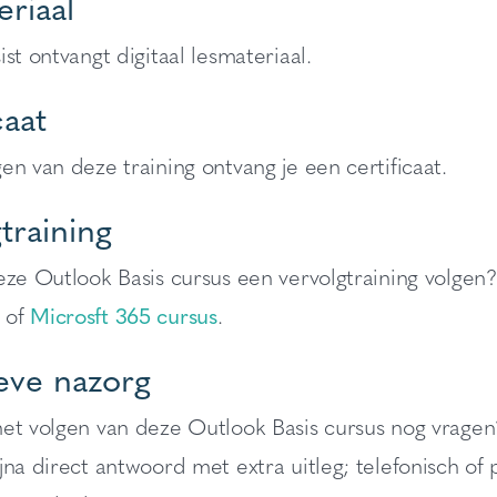
riaal
ist ontvangt digitaal lesmateriaal.
caat
en van deze training ontvang je een certificaat.
training
eze Outlook Basis cursus een vervolgtraining volgen?
of
Microsft 365 cursus
.
eve nazorg
het volgen van deze Outlook Basis cursus nog vrag
jna direct antwoord met extra uitleg; telefonisch of