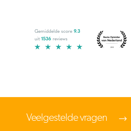
Gemiddelde score
9.3
uit
1536
reviews
Veelgestelde vragen