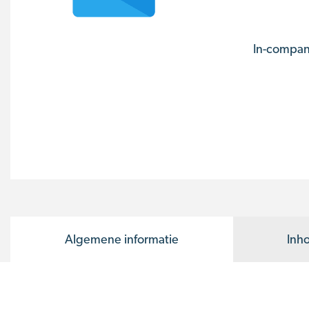
In-compan
Algemene informatie
Inh