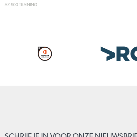
AZ-900 TRAINING
SCHRIJF JE IN VOOR ONZE NIEUWSBRI