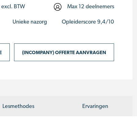
excl. BTW
Max 12 deelnemers
Unieke nazorg
Opleiderscore 9,4/10
E
(INCOMPANY) OFFERTE AANVRAGEN
Lesmethodes
Ervaringen