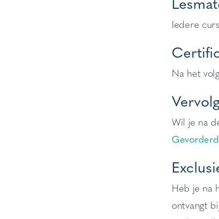
Lesmate
Iedere curs
Certifi
Na het volg
Vervolg
Wil je na d
Gevorderd
Exclusi
Heb je na 
ontvangt bi