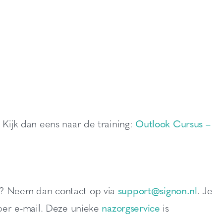
 Kijk dan eens naar de training:
Outlook Cursus –
en? Neem dan contact op via
support@signon.nl
. Je
 per e-mail. Deze unieke
nazorgservice
is