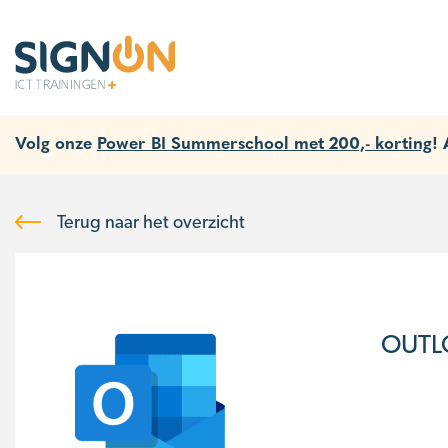
Volg onze
Power BI Summerschool met 200,- korting
!
Terug naar het overzicht
OUTL