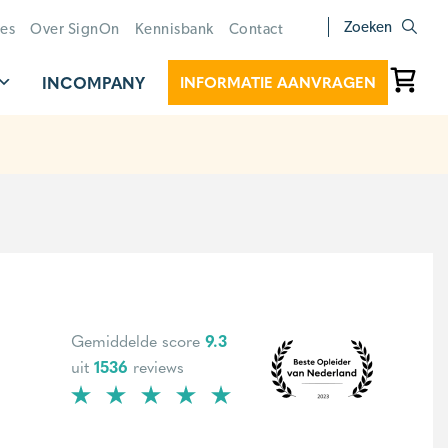
Zoeken
ies
Over SignOn
Kennisbank
Contact
INCOMPANY
INFORMATIE AANVRAGEN
Gemiddelde score
9.3
uit
1536
reviews