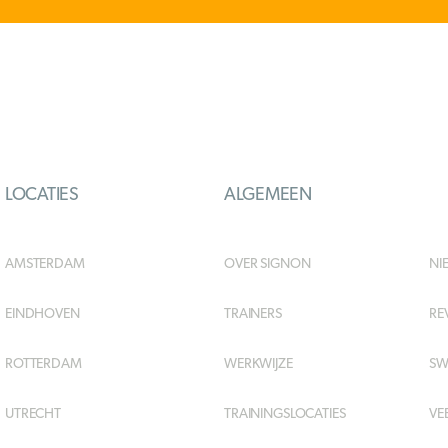
LOCATIES
ALGEMEEN
AMSTERDAM
OVER SIGNON
NI
EINDHOVEN
TRAINERS
RE
ROTTERDAM
WERKWIJZE
SW
UTRECHT
TRAININGSLOCATIES
VE