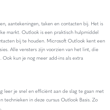
en, aantekeningen, taken en contacten bij. Het is
ijke markt. Outlook is een praktisch hulpmiddel
tacten bij te houden. Microsoft Outlook kent een
s. Alle vensters zijn voorzien van het lint, die
. Ook kun je nog meer add-ins als extra
g leer je snel en efficiënt aan de slag te gaan met
en technieken in deze cursus Outlook Basis. Zo
.