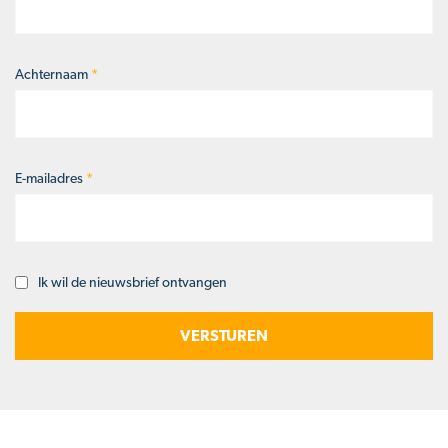
Achternaam
*
E-mailadres
*
Ik wil de nieuwsbrief ontvangen
Opt-
in