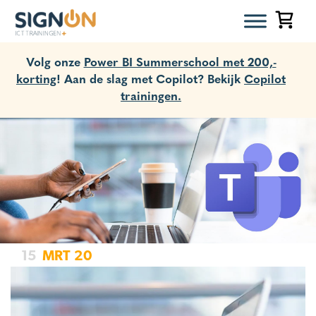
Volg onze
Power BI Summerschool met 200,-
korting
! Aan de slag met Copilot? Bekijk
Copilot
trainingen.
15
MRT
20