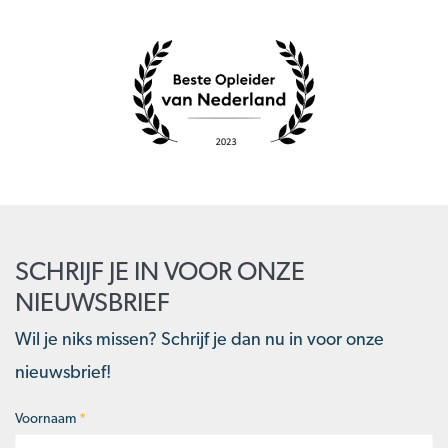
SCHRIJF JE IN VOOR ONZE
NIEUWSBRIEF
Wil je niks missen? Schrijf je dan nu in voor onze
nieuwsbrief!
Voornaam
*
Naam
*