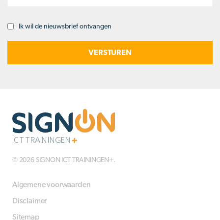
Ik wil de nieuwsbrief ontvangen
Opt-
in
© 2026 SIGNON ICT TRAININGEN+.
Algemene voorwaarden
Disclaimer
Sitemap