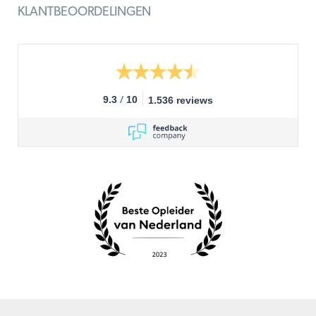
KLANTBEOORDELINGEN
/
9.3
10
1.536 reviews