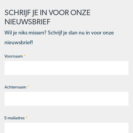
SCHRIJF JE IN VOOR ONZE
NIEUWSBRIEF
Wil je niks missen? Schrijf je dan nu in voor onze
nieuwsbrief!
Voornaam
*
Naam
*
Achternaam
*
E-mailadres
*