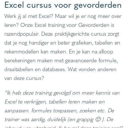
Excel cursus voor gevorderden
Werk jij al met Excel? Maar wil je er nog meer over
leren? Onze Excel training voor Gevorderden is
razendpopulair. Deze praktijkgerichte cursus zorgt
dat je nog handiger en beter grafieken, tabellen en
rekenmodellen kan maken. En je kan na afloop
berekeningen maken met geavanceerde formule,
draaitabellen en databases. Wat vonden anderen
van deze cursus?
“Ik heb deze training gevolgd om meer kennis van
Excel te verkrijgen, tabellen leren maken en
aanpassen. formules toepassen, zoeken etc. De
trainer was aardig, duidelijk (en grappig 🙂 ). De
inhoud was uitgebreid. Ik beveel deze training aan!”