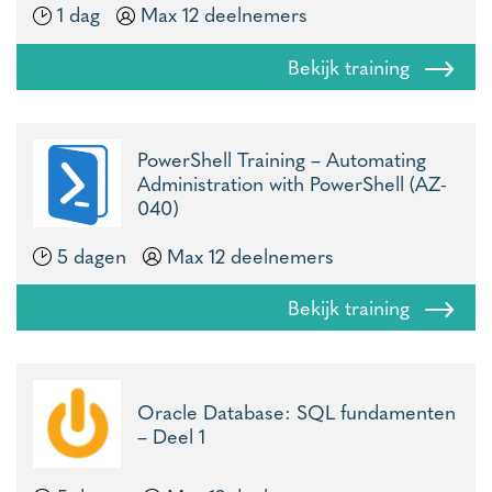
1 dag
Max 12 deelnemers
Bekijk training
PowerShell Training – Automating
Administration with PowerShell (AZ-
040)
5 dagen
Max 12 deelnemers
Bekijk training
Oracle Database: SQL fundamenten
– Deel 1