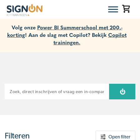
Volg onze
Power BI Summerschool met 200,-
korting
! Aan de slag met Copilot? Bekijk
Copilot
trainingen.
ZOEKEN
Filteren
Open filter