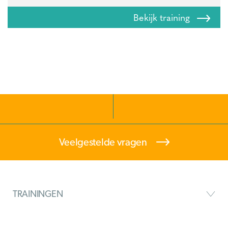
Bekijk training
Veelgestelde vragen
TRAININGEN