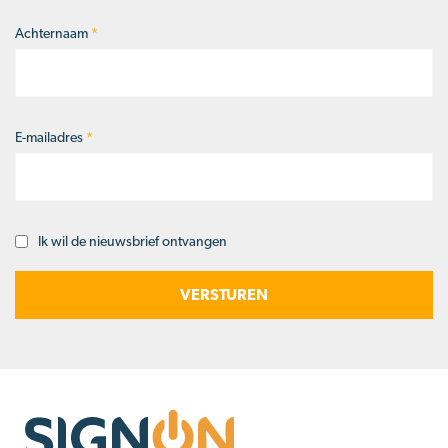
Achternaam
*
E-mailadres
*
Ik wil de nieuwsbrief ontvangen
Opt-
in