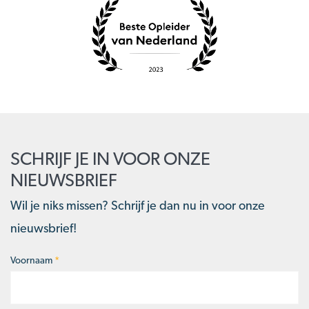
SCHRIJF JE IN VOOR ONZE
NIEUWSBRIEF
Wil je niks missen? Schrijf je dan nu in voor onze
nieuwsbrief!
Voornaam
*
Naam
*