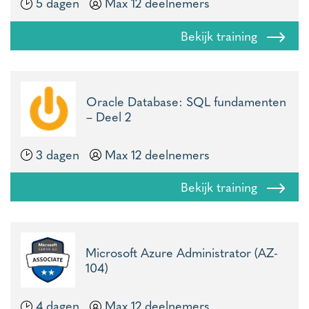
5 dagen
Max 12 deelnemers
Bekijk training
Oracle Database: SQL fundamenten
– Deel 2
3 dagen
Max 12 deelnemers
Bekijk training
Microsoft Azure Administrator (AZ-
104)
4 dagen
Max 12 deelnemers