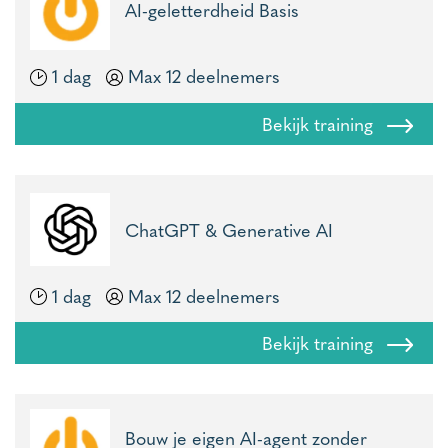
AI-geletterdheid Basis
1 dag
Max 12 deelnemers
Bekijk training
ChatGPT & Generative AI
1 dag
Max 12 deelnemers
Bekijk training
Bouw je eigen AI-agent zonder