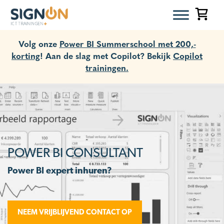
Volg onze
Power BI Summerschool met 200,-
korting
! Aan de slag met Copilot? Bekijk
Copilot
trainingen.
POWER BI CONSULTANT
Power BI expert inhuren?
NEEM VRIJBLIJVEND CONTACT OP