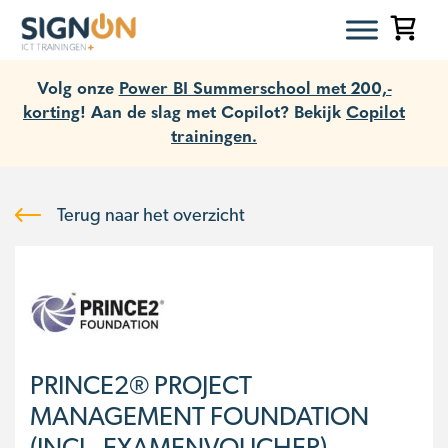
Volg onze
Power BI Summerschool met 200,-
korting
! Aan de slag met Copilot? Bekijk
Copilot
trainingen.
Terug naar het overzicht
PRINCE2® PROJECT
MANAGEMENT FOUNDATION
(INCL. EXAMENVOUCHER)