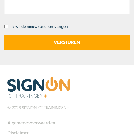
Ik wil de nieuwsbrief ontvangen
Opt-
in
© 2026 SIGNON ICT TRAININGEN+.
Algemene voorwaarden
Disclaimer