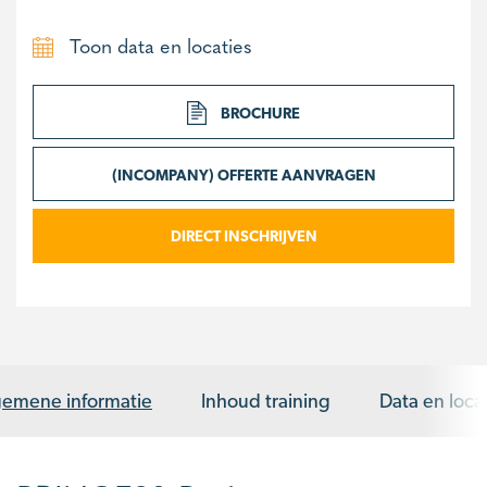
Toon data en locaties
BROCHURE
(INCOMPANY) OFFERTE AANVRAGEN
DIRECT INSCHRIJVEN
gemene informatie
Inhoud training
Data en loca