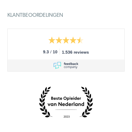
KLANTBEOORDELINGEN
/
9.3
10
1.536 reviews