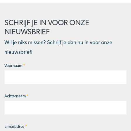
SCHRIJF JE IN VOOR ONZE
NIEUWSBRIEF
Wil je niks missen? Schrijf je dan nu in voor onze
nieuwsbrief!
Voornaam
*
Naam
*
Achternaam
*
E-mailadres
*