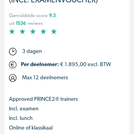
Gemiddelde score
9.3
uit
1536
reviews
3 dagen
Per deelnemer:
€
1.895,00
excl. BTW
Max 12 deelnemers
Approved PRINCE2® trainers
Incl. examen
Incl. lunch
Online of klassikaal