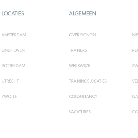
LOCATIES
ALGEMEEN
AMSTERDAM
OVER SIGNON
NI
EINDHOVEN
TRAINERS
RE
ROTTERDAM
WERKWIJZE
SW
UTRECHT
TRAININGSLOCATIES
VE
ZWOLLE
CONSULTANCY
NA
VACATURES
CO