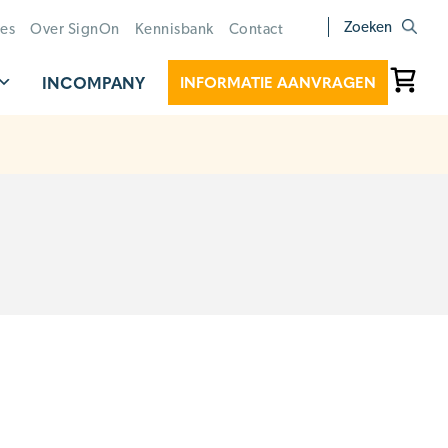
Zoeken
ies
Over SignOn
Kennisbank
Contact
INCOMPANY
INFORMATIE AANVRAGEN