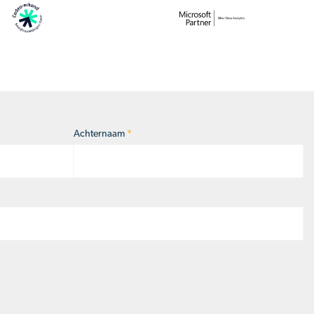
Achternaam
*