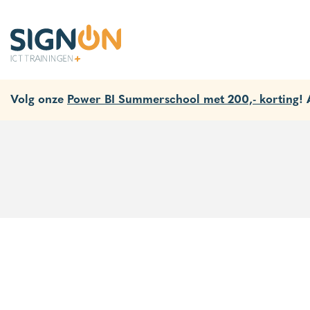
Volg onze
Power BI Summerschool met 200,- korting
!