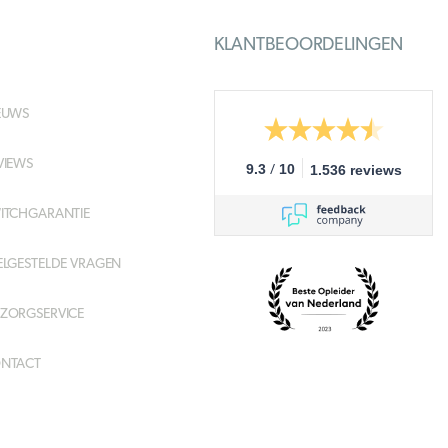
KLANTBEOORDELINGEN
EUWS
VIEWS
/
9.3
10
1.536 reviews
ITCHGARANTIE
ELGESTELDE VRAGEN
ZORGSERVICE
NTACT