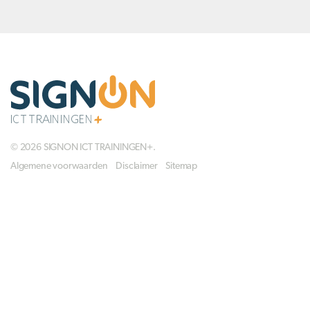
© 2026 SIGNON ICT TRAININGEN+.
Algemene voorwaarden
Disclaimer
Sitemap