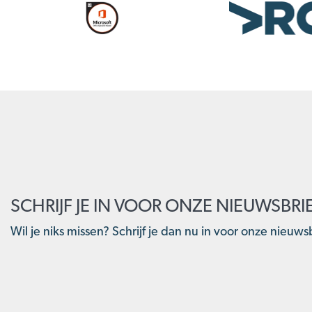
SCHRIJF JE IN VOOR ONZE NIEUWSBRI
Wil je niks missen? Schrijf je dan nu in voor onze nieuwsb