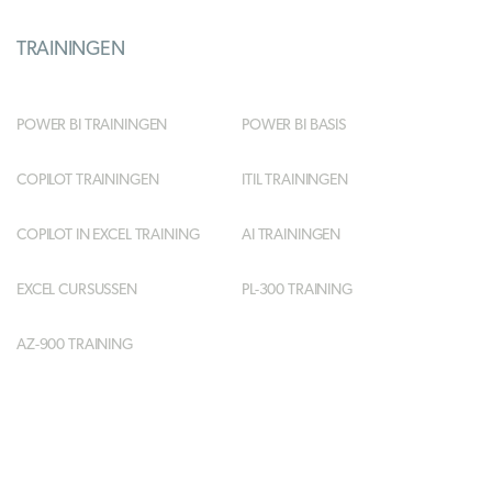
TRAININGEN
POWER BI TRAININGEN
POWER BI BASIS
COPILOT TRAININGEN
ITIL TRAININGEN
COPILOT IN EXCEL TRAINING
AI TRAININGEN
EXCEL CURSUSSEN
PL-300 TRAINING
AZ-900 TRAINING