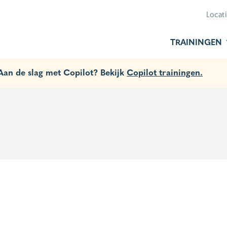
Locat
TRAININGEN
 Aan de slag met Copilot? Bekijk
Copilot trainingen.