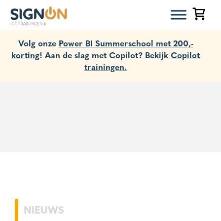
Volg onze
Power BI Summerschool met 200,-
korting
! Aan de slag met Copilot? Bekijk
Copilot
trainingen.
NIEUWS