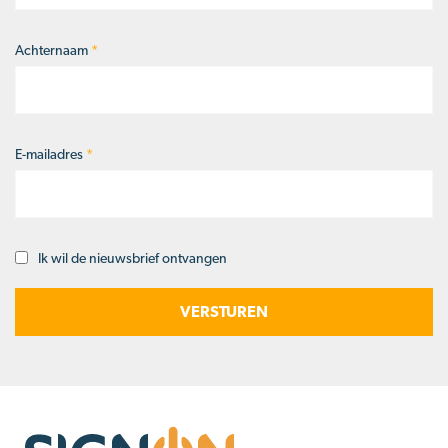
Achternaam
*
E-mailadres
*
Ik wil de nieuwsbrief ontvangen
Opt-
in