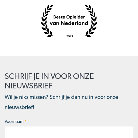
SCHRIJF JE IN VOOR ONZE
NIEUWSBRIEF
Wil je niks missen? Schrijf je dan nu in voor onze
nieuwsbrief!
Voornaam
*
Naam
*