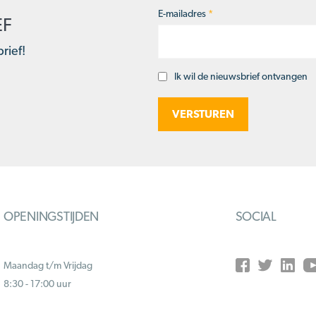
E-mailadres
*
EF
rief!
Ik wil de nieuwsbrief ontvangen
Opt-
in
OPENINGSTIJDEN
SOCIAL
Maandag t/m Vrijdag
8:30 - 17:00 uur