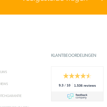
KLANTBEOORDELINGEN
EUWS
VIEWS
/
9.3
10
1.536 reviews
ITCHGARANTIE