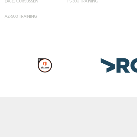
EXCEL CURSUSSEN
PL-300 TRAINING
AZ-900 TRAINING