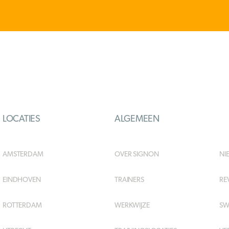
LOCATIES
ALGEMEEN
AMSTERDAM
OVER SIGNON
NI
EINDHOVEN
TRAINERS
RE
ROTTERDAM
WERKWIJZE
SW