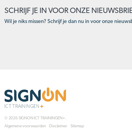
SCHRIJF JE IN VOOR ONZE NIEUWSBRI
Wil je niks missen? Schrijf je dan nu in voor onze nieuwsb
© 2026 SIGNON ICT TRAININGEN+.
Algemene voorwaarden
Disclaimer
Sitemap