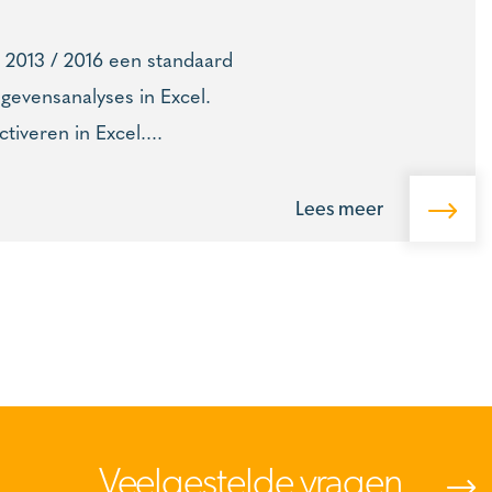
l 2013 / 2016 een standaard
egevensanalyses in Excel.
tiveren in Excel....
Lees meer
Veelgestelde vragen