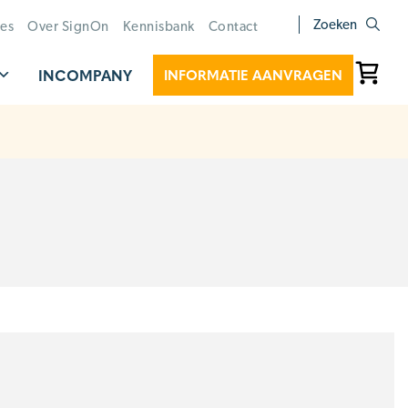
Zoeken
ies
Over SignOn
Kennisbank
Contact
INCOMPANY
INFORMATIE AANVRAGEN