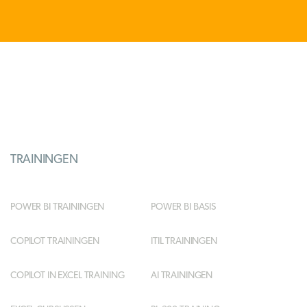
TRAININGEN
POWER BI TRAININGEN
POWER BI BASIS
COPILOT TRAININGEN
ITIL TRAININGEN
COPILOT IN EXCEL TRAINING
AI TRAININGEN