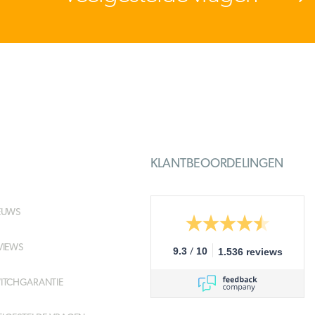
KLANTBEOORDELINGEN
EUWS
VIEWS
/
9.3
10
1.536 reviews
ITCHGARANTIE