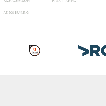
EXCEL CURSUSSEN
PL-300 TRAINING
AZ-900 TRAINING