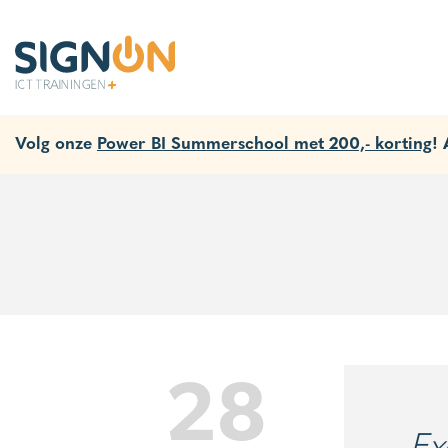
Volg onze
Power BI Summerschool met 200,- korting
!
28
Ex