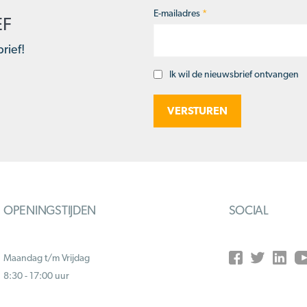
E-mailadres
*
EF
rief!
Ik wil de nieuwsbrief ontvangen
Opt-
in
OPENINGSTIJDEN
SOCIAL
Maandag t/m Vrijdag
8:30 - 17:00 uur