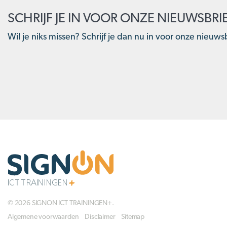
SCHRIJF JE IN VOOR ONZE NIEUWSBRI
Wil je niks missen? Schrijf je dan nu in voor onze nieuwsb
© 2026 SIGNON ICT TRAININGEN+.
Algemene voorwaarden
Disclaimer
Sitemap