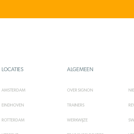
LOCATIES
ALGEMEEN
AMSTERDAM
OVER SIGNON
NI
EINDHOVEN
TRAINERS
RE
ROTTERDAM
WERKWIJZE
SW