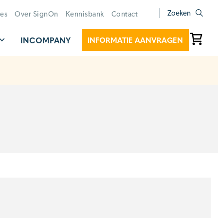
Zoeken
ies
Over SignOn
Kennisbank
Contact
INCOMPANY
INFORMATIE AANVRAGEN