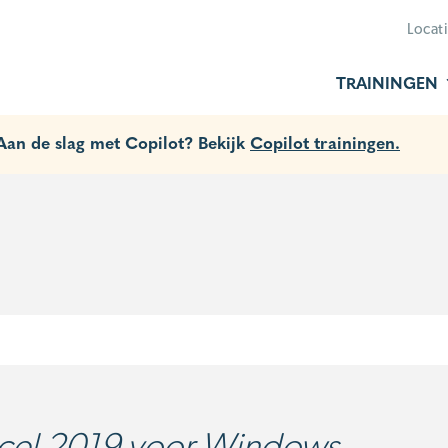
Locat
TRAININGEN
 Aan de slag met Copilot? Bekijk
Copilot trainingen.
cel 2019 voor Windows