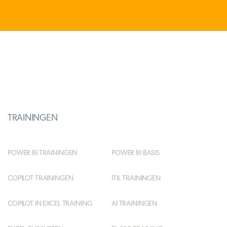
TRAININGEN
POWER BI TRAININGEN
POWER BI BASIS
COPILOT TRAININGEN
ITIL TRAININGEN
COPILOT IN EXCEL TRAINING
AI TRAININGEN