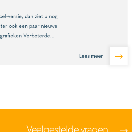
l-versie, dan ziet u nog
chter ook een paar nieuwe
grafieken Verbeterde...
Lees meer
Veelgestelde vragen