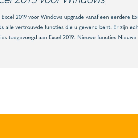
u Excel 2019 voor Windows upgrade vanaf een eerdere Exce
ds alle vertrouwde functies die u gewend bent. Er zijn e
ties toegevoegd aan Excel 2019: Nieuwe functies Nieuwe 