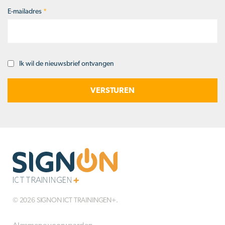
E-mailadres
*
Ik wil de nieuwsbrief ontvangen
Opt-
in
© 2026 SIGNON ICT TRAININGEN+.