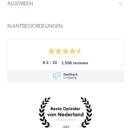
ALGEMEEN
KLANTBEOORDELINGEN
/
9.3
10
1.536 reviews