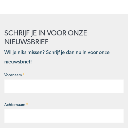
SCHRIJF JE IN VOOR ONZE
NIEUWSBRIEF
Wil je niks missen? Schrijf je dan nu in voor onze
nieuwsbrief!
Voornaam
*
Naam
*
Achternaam
*