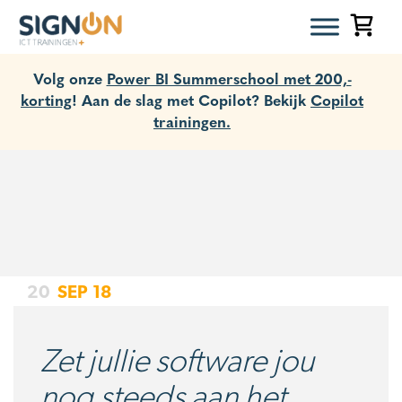
Volg onze
Power BI Summerschool met 200,-
korting
! Aan de slag met Copilot? Bekijk
Copilot
trainingen.
20
SEP
18
Zet jullie software jou
nog steeds aan het