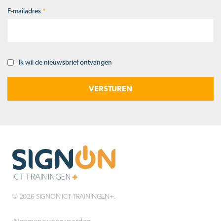
E-mailadres
*
Ik wil de nieuwsbrief ontvangen
Opt-
in
© 2026 SIGNON ICT TRAININGEN+.