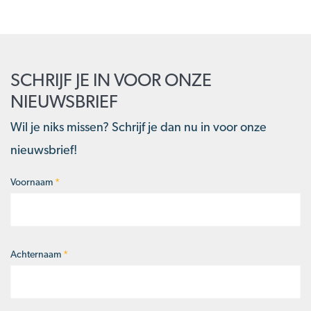
SCHRIJF JE IN VOOR ONZE
NIEUWSBRIEF
Wil je niks missen? Schrijf je dan nu in voor onze
nieuwsbrief!
Voornaam
*
Naam
*
Achternaam
*