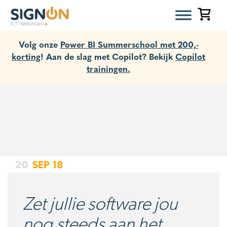
Volg onze
Power BI Summerschool met 200,-
korting
! Aan de slag met Copilot? Bekijk
Copilot
trainingen.
20
SEP
18
Zet jullie software jou
nog steeds aan het