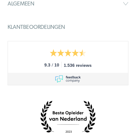
ALGEMEEN
KLANTBEOORDELINGEN
/
9.3
10
1.536 reviews