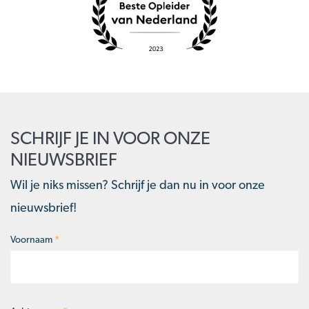
SCHRIJF JE IN VOOR ONZE
NIEUWSBRIEF
Wil je niks missen? Schrijf je dan nu in voor onze
nieuwsbrief!
Voornaam
*
Naam
*