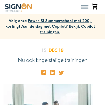
Volg onze
Power BI Summerschool met 200,-
korting
! Aan de slag met Copilot? Bekijk
Copilot
trainingen.
15
DEC
19
Nu ook Engelstalige trainingen