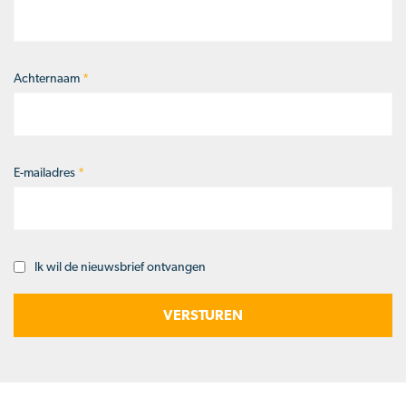
Achternaam
*
E-mailadres
*
Ik wil de nieuwsbrief ontvangen
Opt-
in