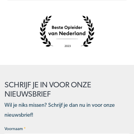
SCHRIJF JE IN VOOR ONZE
NIEUWSBRIEF
Wil je niks missen? Schrijf je dan nu in voor onze
nieuwsbrief!
Voornaam
*
Naam
*