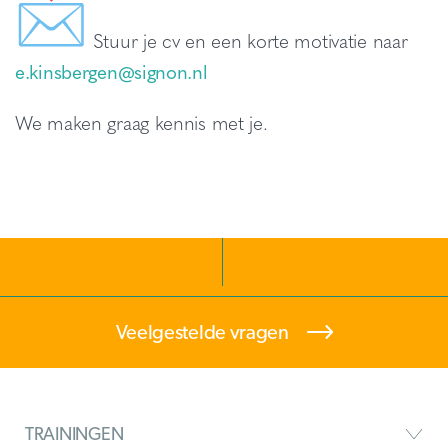
Stuur je cv en een korte motivatie naar
e.kinsbergen@signon.nl
We maken graag kennis met je.
Veelgestelde vragen
TRAININGEN