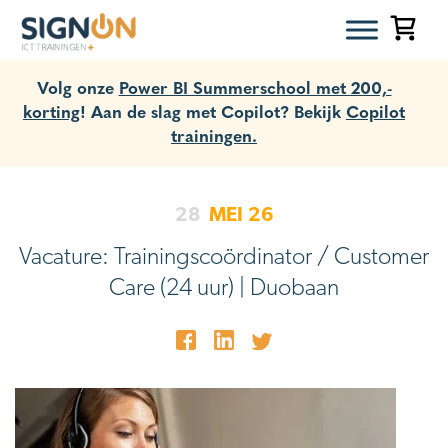
Volg onze
Power BI Summerschool met 200,-
korting
! Aan de slag met Copilot? Bekijk
Copilot
trainingen.
28
MEI
26
Vacature: Trainingscoördinator / Customer
Care (24 uur) | Duobaan